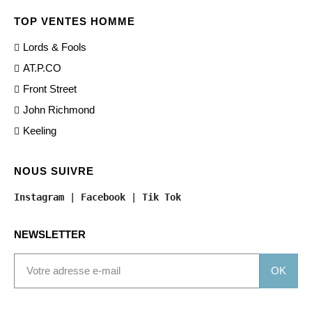
TOP VENTES HOMME
Lords & Fools
AT.P.CO
Front Street
John Richmond
Keeling
NOUS SUIVRE
Instagram
 | 
Facebook
 | 
Tik Tok
NEWSLETTER
OK