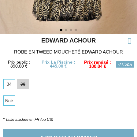
EDWARD ACHOUR
ROBE EN TWEED MOUCHETÉ EDWARD ACHOUR
Prix public :
Prix La Piscine :
Prix remisé :
-77,52%
890,00 €
445,00 €
100,04 €
34
38
Noir
* Taille affichée en FR (ou US)