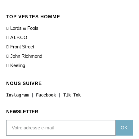
TOP VENTES HOMME
Lords & Fools
AT.P.CO
Front Street
John Richmond
Keeling
NOUS SUIVRE
Instagram
 | 
Facebook
 | 
Tik Tok
NEWSLETTER
OK