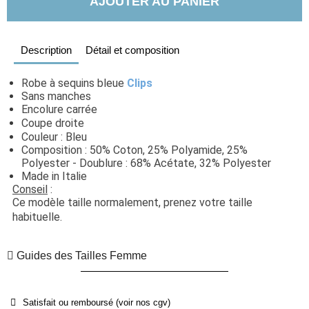
AJOUTER AU PANIER
Description
Détail et composition
Robe à sequins bleue 
Clips
Sans manches
Encolure carrée
Coupe droite
Couleur : Bleu
Composition : 50% Coton, 25% Polyamide, 25% 
Polyester - Doublure : 68% Acétate, 32% Polyester
Made in Italie
Conseil
 : 
Ce modèle taille normalement, prenez votre taille 
habituelle. 
Guides des Tailles Femme
Satisfait ou remboursé (voir nos cgv)