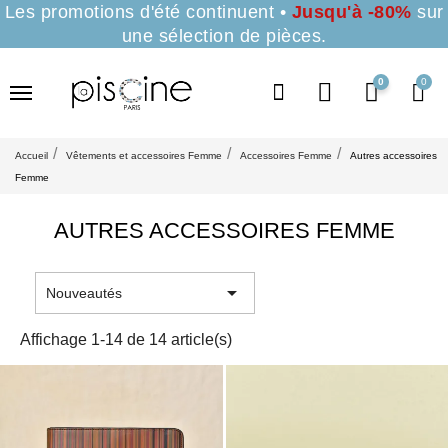
Les promotions d'été continuent •
Jusqu'à -80%
sur
une sélection de pièces.
0
Accueil
Vêtements et accessoires Femme
Accessoires Femme
Autres accessoires
Femme
AUTRES ACCESSOIRES FEMME

Nouveautés
Affichage 1-14 de 14 article(s)