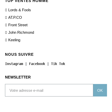
TOP VENTES HOMME
Lords & Fools
AT.P.CO
Front Street
John Richmond
Keeling
NOUS SUIVRE
Instagram
 | 
Facebook
 | 
Tik Tok
NEWSLETTER
OK