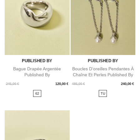
PUBLISHED BY
PUBLISHED BY
Bague Drapée Argentée
Boucles D’oreilles Pendantes À
Published By
Chaîne Et Perles Published By
Prix
Prix
245,00 €
120,00 €
485,00 €
240,00 €
62
TU