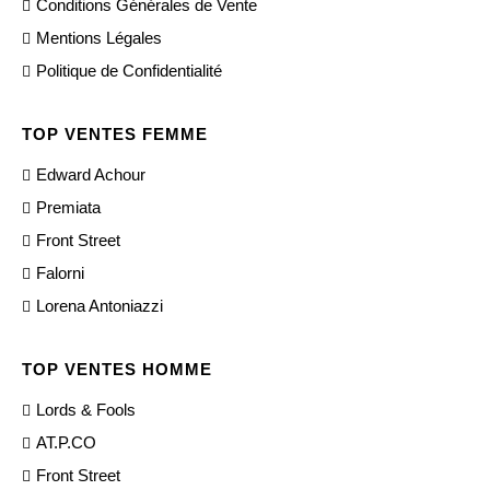
Conditions Générales de Vente
Mentions Légales
Politique de Confidentialité
TOP VENTES FEMME
Edward Achour
Premiata
Front Street
Falorni
Lorena Antoniazzi
TOP VENTES HOMME
Lords & Fools
AT.P.CO
Front Street