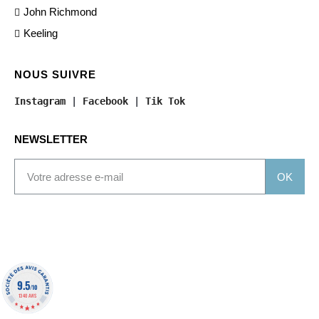
John Richmond
Keeling
NOUS SUIVRE
Instagram
 | 
Facebook
 | 
Tik Tok
NEWSLETTER
OK
9.5
/10
1340 AVIS