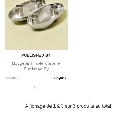
PUBLISHED BY
Bougeoir Pliable Chromé
Published By
Prix
395,00 €
200,00 €
TU
Affichage de 1 à 3 sur 3 produits au total