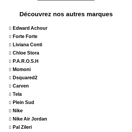
Découvrez nos autres marques
Edward Achour
Forte Forte
Liviana Conti
Chloe Stora
P.A.R.O.S.H
Momoni
Dsquared2
Carven
Tela
Plein Sud
Nike
Nike Air Jordan
Pal Zileri