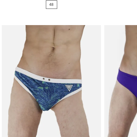
de
48
base
base