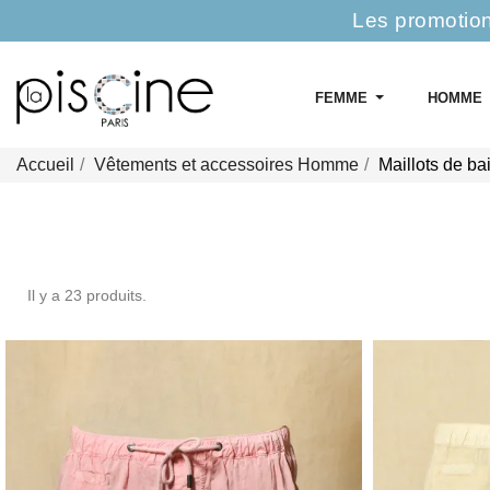
Les promotion
FEMME
HOMME
Accueil
Vêtements et accessoires Homme
Maillots de b
Il y a 23 produits.