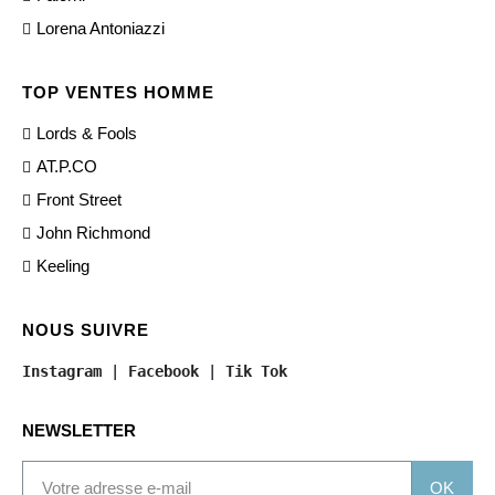
Lorena Antoniazzi
TOP VENTES HOMME
Lords & Fools
AT.P.CO
Front Street
John Richmond
Keeling
NOUS SUIVRE
Instagram
 | 
Facebook
 | 
Tik Tok
NEWSLETTER
OK