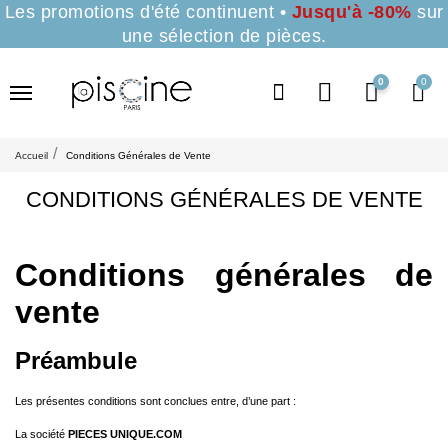
Les promotions d'été continuent •
Jusqu'à -80%
sur
une sélection de pièces.
0
Accueil
Conditions Générales de Vente
CONDITIONS GÉNÉRALES DE VENTE
Conditions générales de
vente
Préambule
Les présentes conditions sont conclues entre, d’une part :
La société
PIECES UNIQUE.COM