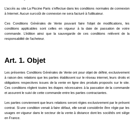
L’accès au site La Piscine Paris s’effectue dans les conditions normales de connexion
à Internet. Aucun surcoût de connexion ne sera facturé à l’utilisateur.
Ces Conditions Générales de Vente pouvant faire l’objet de modifications, les
conditions applicables sont celles en vigueur à la date de passation de votre
commande. L’édition ainsi que la sauvegarde de ces conditions relèvent de la
responsabilité de l’acheteur.
Art. 1. Objet
Les présentes Conditions Générales de Vente ont pour objet de définir, exclusivement
à raison des relations que les parties établissent sur le réseau internet, leurs droits et
obligations respectives issues de la vente en ligne des produits proposés sur le site.
Ces conditions règlent toutes les étapes nécessaires à la passation de la commande
et assurent le suivi de cette commande entre les parties contractantes.
Les parties conviennent que leurs relations seront régies exclusivement par le présent
contrat. Si une condition venait à faire défaut, elle serait considérée être régie par les
usages en vigueur dans le secteur de la vente à distance dont les sociétés ont siège
en France.