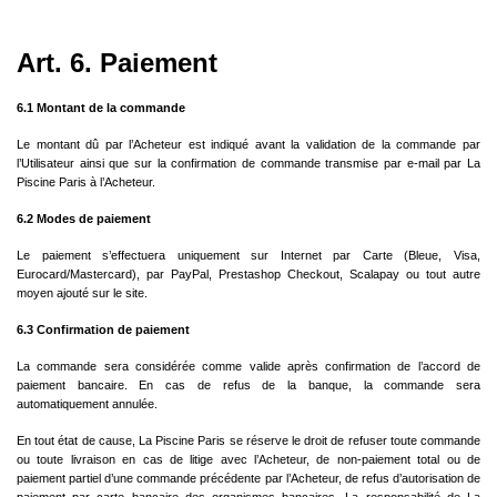
Art. 6. Paiement
6.1 Montant de la commande
Le montant dû par l’Acheteur est indiqué avant la validation de la commande par
l’Utilisateur ainsi que sur la confirmation de commande transmise par e-mail par La
Piscine Paris à l’Acheteur.
6.2 Modes de paiement
Le paiement s’effectuera uniquement sur Internet par Carte (Bleue, Visa,
Eurocard/Mastercard), par PayPal, Prestashop Checkout, Scalapay ou tout autre
moyen ajouté sur le site.
6.3 Confirmation de paiement
La commande sera considérée comme valide après confirmation de l’accord de
paiement bancaire. En cas de refus de la banque, la commande sera
automatiquement annulée.
En tout état de cause, La Piscine Paris se réserve le droit de refuser toute commande
ou toute livraison en cas de litige avec l’Acheteur, de non-paiement total ou de
paiement partiel d’une commande précédente par l’Acheteur, de refus d’autorisation de