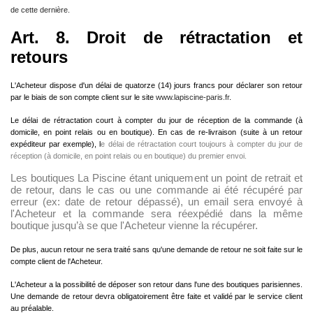
de cette dernière.
Art. 8. Droit de rétractation et
retours
L'Acheteur dispose d'un délai de quatorze (14) jours francs pour déclarer son retour
par le biais de son compte client sur le site
www.lapiscine-paris.fr
.
Le délai de rétractation court à compter du jour de réception de la commande (à
domicile, en point relais ou en boutique). En cas de re-livraison (suite à un retour
expéditeur par exemple), l
e délai de rétractation court toujours à compter du jour de
réception (à domicile, en point relais ou en boutique) du premier envoi.
Les boutiques La Piscine étant uniquement un point de retrait et
de retour, dans le cas ou une commande ai été récupéré par
erreur (ex: date de retour dépassé), un email sera envoyé à
l'Acheteur et la commande sera réexpédié dans la même
boutique jusqu’à se que l'Acheteur vienne la récupérer.
De plus, aucun retour ne sera traité sans qu'une demande de retour ne soit faite sur le
compte client de l'Acheteur.
L'Acheteur a la possibilité de déposer son retour dans l'une des boutiques parisiennes.
Une demande de retour devra obligatoirement être faite et validé par le service client
au préalable.