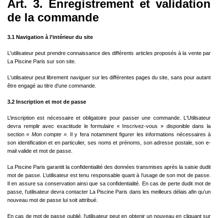
Art. 3. Enregistrement et validation
de la commande
3.1 Navigation à l’intérieur du site
L'utilisateur peut prendre connaissance des différents articles proposés à la vente par
La Piscine Paris sur son site.
L'utilisateur peut librement naviguer sur les différentes pages du site, sans pour autant
être engagé au titre d'une commande.
3.2 Inscription et mot de passe
L’inscription est nécessaire et obligatoire pour passer une commande. L'Utilisateur
devra remplir avec exactitude le formulaire « Inscrivez-vous » disponible dans la
section
« Mon compte ».
Il y fera notamment figurer les informations nécessaires à
son identification et en particulier, ses noms et prénoms, son adresse postale, son e-
mail valide et mot de passe.
La Piscine Paris garantit la confidentialité des données transmises après la saisie dudit
mot de passe. L’utilisateur est tenu responsable quant à l’usage de son mot de passe.
Il en assure sa conservation ainsi que sa confidentialité. En cas de perte dudit mot de
passe, l’utilisateur devra contacter La Piscine Paris dans les meilleurs délais afin qu’un
nouveau mot de passe lui soit attribué.
En cas de mot de passe oublié, l’utilisateur peut en obtenir un nouveau en cliquant sur