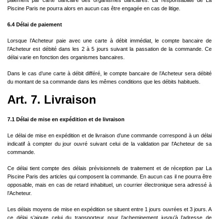
paiement par carte bancaire des organismes bancaires. La responsabilité de La
Piscine Paris ne pourra alors en aucun cas être engagée en cas de litige.
6.4 Délai de paiement
Lorsque l’Acheteur paie avec une carte à débit immédiat, le compte bancaire de
l’Acheteur est débité dans les 2 à 5 jours suivant la passation de la commande. Ce
délai varie en fonction des organismes bancaires.
Dans le cas d’une carte à débit différé, le compte bancaire de l’Acheteur sera débité
du montant de sa commande dans les mêmes conditions que les débits habituels.
Art. 7. Livraison
7.1 Délai de mise en expédition et de livraison
Le délai de mise en expédition et de livraison d’une commande correspond à un délai
indicatif à compter du jour ouvré suivant celui de la validation par l'Acheteur de sa
commande.
Ce délai tient compte des délais prévisionnels de traitement et de réception par La
Piscine Paris des articles qui composent la commande. En aucun cas il ne pourra être
opposable, mais en cas de retard inhabituel, un courrier électronique sera adressé à
l’Acheteur.
Les délais moyens de mise en expédition se situent entre 1 jours ouvrées et 3 jours. A
ce délai s’ajoute celui du transporteur pour l’acheminement jusqu’à l’adresse de