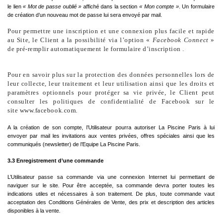
le lien
« Mot de passe oublié »
affiché dans la section
« Mon compte »
. Un formulaire
de création d’un nouveau mot de passe lui sera envoyé par mail.
Pour permettre une inscription et une connexion plus facile et rapide
au Site, le Client a la possibilité via l’option «
Facebook Connect
»
de pré-remplir automatiquement le formulaire d’inscription .
Pour en savoir plus sur la protection des données personnelles lors de
leur collecte, leur traitement et leur utilisation ainsi que les droits et
paramètres optionnels pour protéger sa vie privée, le Client peut
consulter les politiques de confidentialité de Facebook sur le
site
www.facebook.com
.
A la création de son compte, l’Utilisateur pourra autoriser La Piscine Paris à lui
envoyer par mail les invitations aux ventes privées, offres spéciales ainsi que les
communiqués (newsletter) de l’Equipe La Piscine Paris.
3.3 Enregistrement d’une commande
L’Utilisateur passe sa commande via une connexion Internet lui permettant de
naviguer sur le site. Pour être acceptée, sa commande devra porter toutes les
indications utiles et nécessaires à son traitement. De plus, toute commande vaut
acceptation des Conditions Générales de Vente, des prix et description des articles
disponibles à la vente.