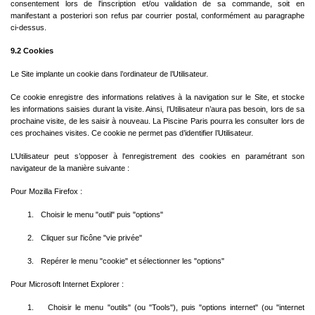
consentement lors de l'inscription et/ou validation de sa commande, soit en
manifestant a posteriori son refus par courrier postal, conformément au paragraphe
ci-dessus.
9.2 Cookies
Le Site implante un cookie dans l’ordinateur de l’Utilisateur.
Ce cookie enregistre des informations relatives à la navigation sur le Site, et stocke
les informations saisies durant la visite. Ainsi, l’Utilisateur n’aura pas besoin, lors de sa
prochaine visite, de les saisir à nouveau. La Piscine Paris pourra les consulter lors de
ces prochaines visites. Ce cookie ne permet pas d’identifier l’Utilisateur.
L’Utilisateur peut s’opposer à l'enregistrement des cookies en paramétrant son
navigateur de la manière suivante :
Pour Mozilla Firefox :
1.
Choisir le menu "outil" puis "options"
2.
Cliquer sur l'icône "vie privée"
3.
Repérer le menu "cookie" et sélectionner les "options"
Pour Microsoft Internet Explorer :
1.
Choisir le menu "outils" (ou "Tools"), puis "options internet" (ou "internet