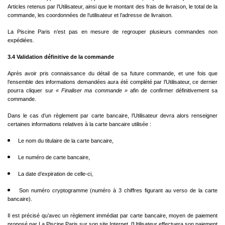
Articles retenus par l’Utilisateur, ainsi que le montant des frais de livraison, le total de la
commande, les coordonnées de l’utilisateur et l’adresse de livraison.
La Piscine Paris n’est pas en mesure de regrouper plusieurs commandes non
expédiées.
3.4 Validation définitive de la commande
Après avoir pris connaissance du détail de sa future commande, et une fois que
l’ensemble des informations demandées aura été complété par l’Utilisateur, ce dernier
pourra cliquer sur
« Finaliser ma commande »
afin de confirmer définitivement sa
commande.
Dans le cas d’un règlement par carte bancaire, l’Utilisateur devra alors renseigner
certaines informations relatives à la carte bancaire utilisée :
Le nom du titulaire de la carte bancaire,
Le numéro de carte bancaire,
La date d’expiration de celle-ci,
Son numéro cryptogramme (numéro à 3 chiffres figurant au verso de la carte
bancaire).
Il est précisé qu’avec un règlement immédiat par carte bancaire, moyen de paiement
proposé par La Piscine Paris sur son site Internet, l’Utilisateur effectuera son paiement