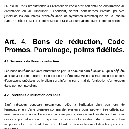
La Piscine Paris recommande à l’Acheteur de conserver son email de confirmation de
commande ou de l’imprimer. Cependant, seront considérées comme preuves
juridiques les documents archivés dans les systèmes informatiques de La Piscine
Paris. Un récapitulatif de la commande sera également affiché dans le compte client.
Art. 4. Bons de réduction, Code
Promos, Parrainage, points fidélités.
4.1 Délivrance de Bons de réduction
Les bons de réduction sont matérialisés par un code qui sera à saisir ou qui a déjà été
attribué au compte client. Un code pourra être envoyé par e-mail ou courrier lors
d’opérations spéciales ou le client sera informé par e-mail de l'attribution d'un coupon
dans son compte client.
4.2 Conditions d’utilisation des bons
Sauf indication contraire notamment reliée à l'utilisation d'un bon lors de
l'enregistrement d'une première commande, plusieurs bons peuvent être utilisés sur
une même commande. En aucun cas il ne pourra être converti en devise. Les bons
émis comportent une date d’expiration ne pouvant être modifiée. Aucun nouveau bon
ne pourra être émis ou attribué à un Utilisateur en remplacement d’un bon périmé et