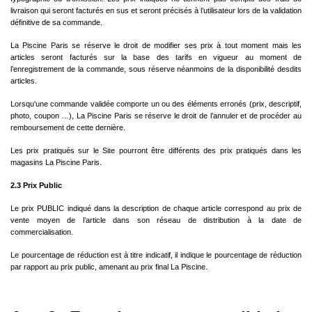
livraison qui seront facturés en sus et seront précisés à l’utilisateur lors de la validation
définitive de sa commande.
La Piscine Paris se réserve le droit de modifier ses prix à tout moment mais les
articles seront facturés sur la base des tarifs en vigueur au moment de
l’enregistrement de la commande, sous réserve néanmoins de la disponibilité desdits
articles.
Lorsqu'une commande validée comporte un ou des éléments erronés (prix, descriptif,
photo, coupon …), La Piscine Paris se réserve le droit de l’annuler et de procéder au
remboursement de cette dernière.
Les prix pratiqués sur le Site pourront être différents des prix pratiqués dans les
magasins La Piscine Paris.
2.3 Prix Public
Le prix PUBLIC indiqué dans la description de chaque article correspond au prix de
vente moyen de l’article dans son réseau de distribution à la date de
commercialisation.
Le pourcentage de réduction est à titre indicatif, il indique le pourcentage de réduction
par rapport au prix public, amenant au prix final La Piscine.