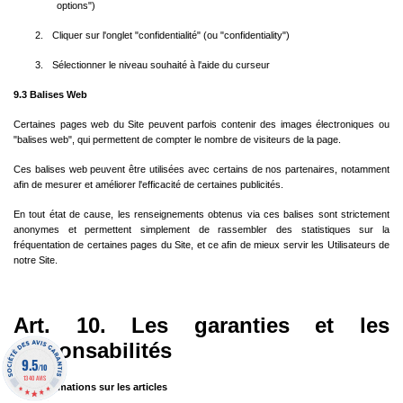
options")
2.
Cliquer sur l'onglet "confidentialité" (ou "confidentiality")
3.
Sélectionner le niveau souhaité à l'aide du curseur
9.3 Balises Web
Certaines pages web du Site peuvent parfois contenir des images électroniques ou
"balises web", qui permettent de compter le nombre de visiteurs de la page.
Ces balises web peuvent être utilisées avec certains de nos partenaires, notamment
afin de mesurer et améliorer l'efficacité de certaines publicités.
En tout état de cause, les renseignements obtenus via ces balises sont strictement
anonymes et permettent simplement de rassembler des statistiques sur la
fréquentation de certaines pages du Site, et ce afin de mieux servir les Utilisateurs de
notre Site.
Art. 10. Les garanties et les
responsabilités
9.5
/10
1340 AVIS
10.1 Informations sur les articles