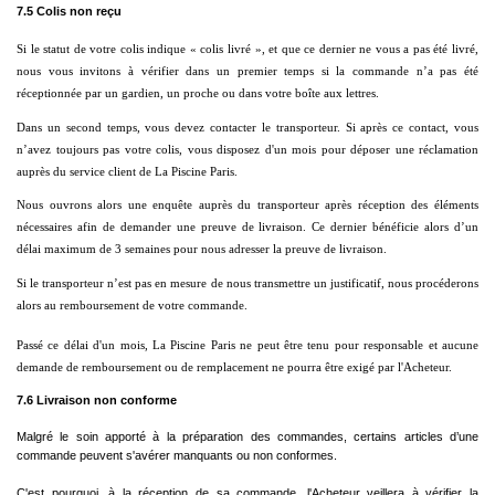
7.5 Colis non reçu
Si le statut de votre colis indique « colis livré », et que ce dernier ne vous a pas été livré, 
nous vous invitons à vérifier dans un premier temps si la commande n’a pas été 
réceptionnée par un gardien, un proche ou dans votre boîte aux lettres.
Dans un second temps, vous devez contacter le transporteur. Si après ce contact, vous 
n’avez toujours pas votre colis, vous disposez d'un mois pour déposer une réclamation 
auprès du service client de La Piscine Paris.
Nous ouvrons alors une enquête auprès du transporteur après réception des éléments 
nécessaires afin de demander une preuve de livraison. Ce dernier bénéficie alors d’un 
délai maximum de 3 semaines pour nous adresser la preuve de livraison.
Si le transporteur n’est pas en mesure de nous transmettre un justificatif, nous procéderons 
alors au remboursement de votre commande.
Passé ce délai d'un mois, La Piscine Paris ne peut être tenu pour responsable et aucune 
demande de remboursement ou de remplacement ne pourra être exigé par l'Acheteur.
7.6 Livraison non conforme
Malgré le soin apporté à la préparation des commandes, certains articles d’une
commande peuvent s'avérer manquants ou non conformes.
C'est pourquoi, à la réception de sa commande, l'Acheteur veillera à vérifier la