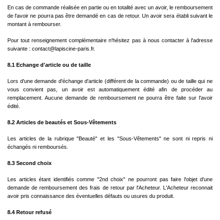
En cas de commande réalisée en partie ou en totalité avec un avoir, le remboursement
de l'avoir ne pourra pas être demandé en cas de retour. Un avoir sera établi suivant le
montant à rembourser.
Pour tout renseignement complémentaire n'hésitez pas à nous contacter à l'adresse
suivante : contact@lapiscine-paris.fr.
8.1 Echange d'article ou de taille
Lors d'une demande d'échange d'article (différent de la commande) ou de taille qui ne
vous convient pas, un avoir est automatiquement édité afin de procéder au
remplacement. Aucune demande de remboursement ne pourra être faite sur l'avoir
édité.
8.2 Articles de beautés et Sous-Vêtements
Les articles de la rubrique "Beauté" et les "Sous-Vêtements" ne sont ni repris ni
échangés ni remboursés.
8.3 Second choix
Les articles étant identifiés comme "2nd choix" ne pourront pas faire l'objet d'une
demande de remboursement des frais de retour par l'Acheteur. L'Acheteur reconnait
avoir pris connaissance des éventuelles défauts ou usures du produit.
8.4 Retour refusé