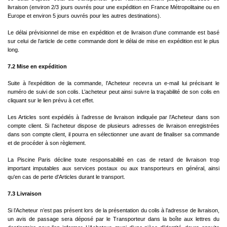
livraison (environ 2/3 jours ouvrés pour une expédition en France Métropolitaine ou en
Europe et environ 5 jours ouvrés pour les autres destinations).
Le délai prévisionnel de mise en expédition et de livraison d’une commande est basé
sur celui de l’article de cette commande dont le délai de mise en expédition est le plus
long.
7.2 Mise en expédition
Suite à l’expédition de la commande, l’Acheteur recevra un e-mail lui précisant le
numéro de suivi de son colis. L’acheteur peut ainsi suivre la traçabilité de son colis en
cliquant sur le lien prévu à cet effet.
Les Articles sont expédiés à l’adresse de livraison indiquée par l’Acheteur dans son
compte client. Si l’acheteur dispose de plusieurs adresses de livraison enregistrées
dans son compte client, il pourra en sélectionner une avant de finaliser sa commande
et de procéder à son règlement.
La Piscine Paris décline toute responsabilité en cas de retard de livraison trop
important imputables aux services postaux ou aux transporteurs en général, ainsi
qu'en cas de perte d'Articles durant le transport.
7.3 Livraison
Si l’Acheteur n’est pas présent lors de la présentation du colis à l’adresse de livraison,
un avis de passage sera déposé par le Transporteur dans la boîte aux lettres du