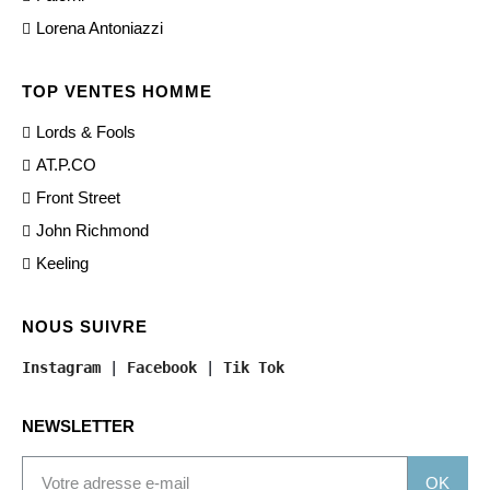
Lorena Antoniazzi
TOP VENTES HOMME
Lords & Fools
AT.P.CO
Front Street
John Richmond
Keeling
NOUS SUIVRE
Instagram
 | 
Facebook
 | 
Tik Tok
NEWSLETTER
OK