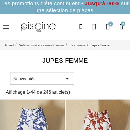
Les promotions d'été continuent •
Jusqu'à -80%
sur
une sélection de pièces.
0
Accueil
Vêtements et accessoires Femme
Bas Femme
Jupes Femme
JUPES FEMME

Nouveautés
Affichage 1-44 de 246 article(s)