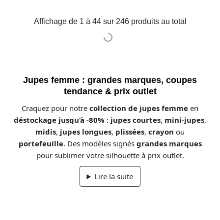
Affichage de 1 à 44 sur 246 produits au total
Jupes femme : grandes marques, coupes
tendance & prix outlet
Craquez pour notre
collection de jupes femme
en
déstockage jusqu’à -80%
:
jupes courtes
,
mini-jupes
,
midis
,
jupes longues
,
plissées
,
crayon
ou
portefeuille
. Des modèles signés
grandes marques
pour sublimer votre silhouette à prix outlet.
Lire la suite