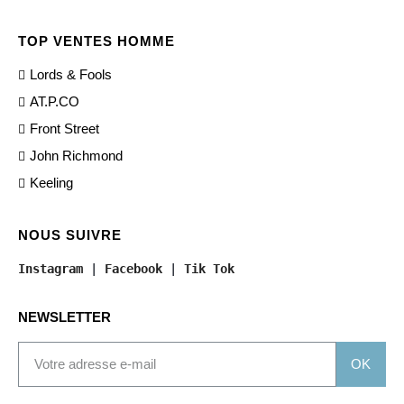
TOP VENTES HOMME
Lords & Fools
AT.P.CO
Front Street
John Richmond
Keeling
NOUS SUIVRE
Instagram
 | 
Facebook
 | 
Tik Tok
NEWSLETTER
OK