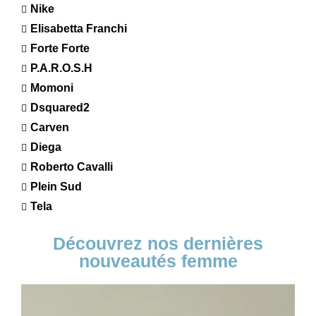
Nike
Elisabetta Franchi
Forte Forte
P.A.R.O.S.H
Momoni
Dsquared2
Carven
Diega
Roberto Cavalli
Plein Sud
Tela
Découvrez nos dernières
nouveautés femme