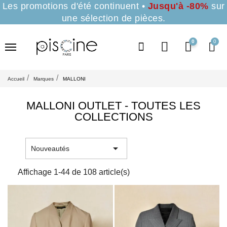
Les promotions d'été continuent •
Jusqu'à -80%
sur
une sélection de pièces.
0
Accueil
Marques
MALLONI
MALLONI OUTLET - TOUTES LES
COLLECTIONS

Nouveautés
Affichage 1-44 de 108 article(s)