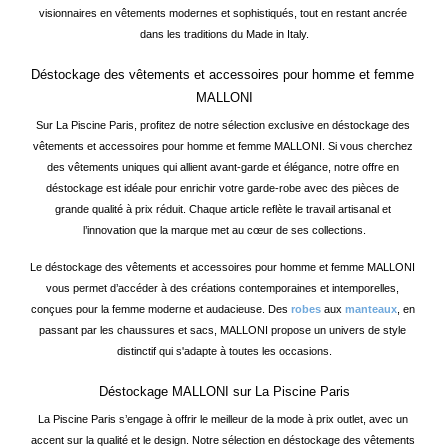
visionnaires en vêtements modernes et sophistiqués, tout en restant ancrée 
dans les traditions du Made in Italy.
Déstockage des vêtements et accessoires pour homme et femme 
MALLONI
Sur La Piscine Paris, profitez de notre sélection exclusive en déstockage des 
vêtements et accessoires pour homme et femme MALLONI. Si vous cherchez 
des vêtements uniques qui allient avant-garde et élégance, notre offre en 
déstockage est idéale pour enrichir votre garde-robe avec des pièces de 
grande qualité à prix réduit. Chaque article reflète le travail artisanal et 
l’innovation que la marque met au cœur de ses collections.
Le déstockage des vêtements et accessoires pour homme et femme MALLONI 
vous permet d’accéder à des créations contemporaines et intemporelles, 
conçues pour la femme moderne et audacieuse. Des 
robes
 aux 
manteaux
, en 
passant par les chaussures et sacs, MALLONI propose un univers de style 
distinctif qui s'adapte à toutes les occasions.
Déstockage MALLONI sur La Piscine Paris
La Piscine Paris s’engage à offrir le meilleur de la mode à prix outlet, avec un 
accent sur la qualité et le design. Notre sélection en déstockage des vêtements 