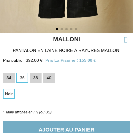
MALLONI
PANTALON EN LAINE NOIRE À RAYURES MALLONI
Prix public : 392,00 €
Prix La Piscine :
155,00 €
34
36
38
40
Noir
* Taille affichée en FR (ou US)
AJOUTER AU PANIER