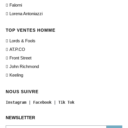
Falorni
Lorena Antoniazzi
TOP VENTES HOMME
Lords & Fools
AT.P.CO
Front Street
John Richmond
Keeling
NOUS SUIVRE
Instagram
 | 
Facebook
 | 
Tik Tok
NEWSLETTER