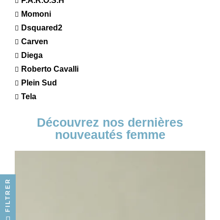
P.A.R.O.S.H
Momoni
Dsquared2
Carven
Diega
Roberto Cavalli
Plein Sud
Tela
Découvrez nos dernières
nouveautés femme
FILTRER