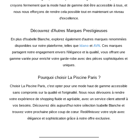
croyons fermement que la mode haut de gamme doit être accessible à tous, et 
nous nous efforçons de rendre cela possible tout en maintenant un niveau 
d'excellence.
Découvrez d'Autres Marques Prestigieuses
En plus d'Isabelle Blanche, explorez également d'autres marques renommées 
disponibles sur notre plateforme, telles que 
Idano
 et 
AVN
. Ces marques 
partagent notre engagement envers l'élégance et la qualité, vous offrant une 
gamme variée pour enrichir votre garde-robe avec des pièces sophistiquées et 
uniques.
Pourquoi choisir La Piscine Paris ?
Choisir La Piscine Paris, c'est opter pour une mode haut de gamme accessible 
sans compromis sur la qualité et l'originalité. Nous nous dévouons à rendre 
votre expérience de shopping fluide et agréable, avec un service client attentif à 
vos besoins. Découvrez dès aujourd'hui notre sélection Isabelle Blanche et 
trouvez votre prochaine pièce coup de cœur. Redéfinissez votre style avec 
élégance et sophistication grâce à notre offre exclusive.