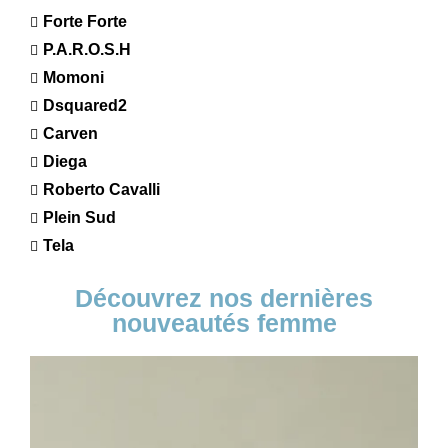
Forte Forte
P.A.R.O.S.H
Momoni
Dsquared2
Carven
Diega
Roberto Cavalli
Plein Sud
Tela
Découvrez nos dernières
nouveautés femme