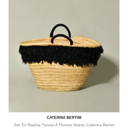
CATERINA BERTINI
Sac En Raphia Tressé À Plumes Noires Caterina Bertini