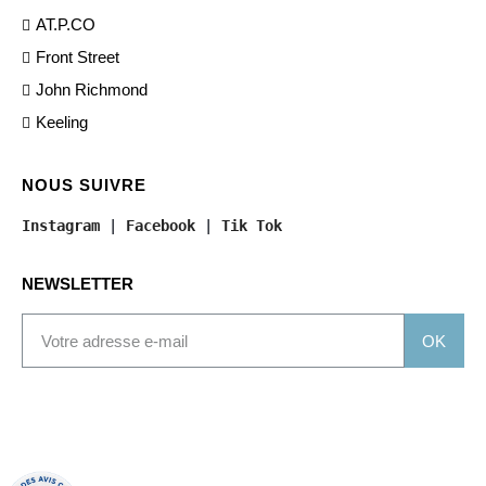
AT.P.CO
Front Street
John Richmond
Keeling
NOUS SUIVRE
Instagram
 | 
Facebook
 | 
Tik Tok
NEWSLETTER
OK