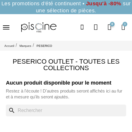
Les promotions d'été continuent •
Jusqu'à -80%
sur
une sélection de pièces.
0
Accueil
Marques
PESERICO
PESERICO OUTLET - TOUTES LES
COLLECTIONS
Aucun produit disponible pour le moment
Restez à l'écoute ! D'autres produits seront affichés ici au fur
et à mesure qu'ils seront ajoutés.
search