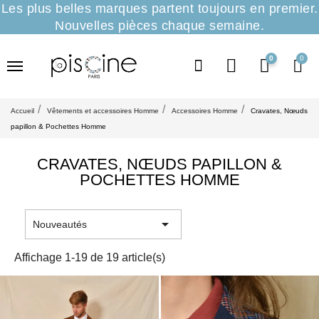
Les plus belles marques partent toujours en premier.
Nouvelles pièces chaque semaine.
0
Accueil
Vêtements et accessoires Homme
Accessoires Homme
Cravates, Nœuds
papillon & Pochettes Homme
CRAVATES, NŒUDS PAPILLON &
POCHETTES HOMME

Nouveautés
Affichage 1-19 de 19 article(s)