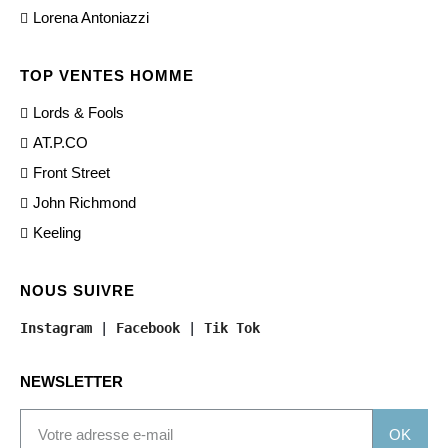
Lorena Antoniazzi
TOP VENTES HOMME
Lords & Fools
AT.P.CO
Front Street
John Richmond
Keeling
NOUS SUIVRE
Instagram
 | 
Facebook
 | 
Tik Tok
NEWSLETTER
OK