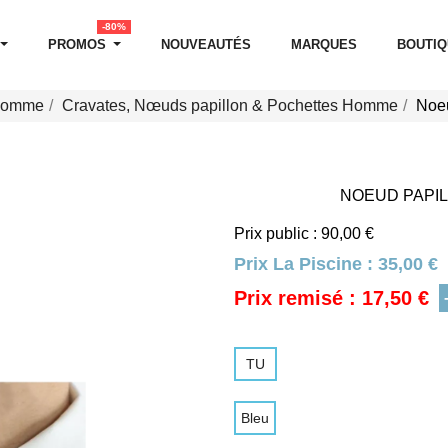
-80%
PROMOS
NOUVEAUTÉS
MARQUES
BOUTI
 Homme
Cravates, Nœuds papillon & Pochettes Homme
Noeu
NOEUD PAPIL
Prix public : 90,00 €
Prix La Piscine :
35,00 €
Prix remisé : 17,50 €
TU
Bleu