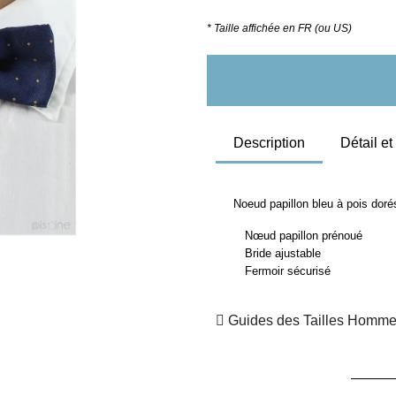
* Taille affichée en FR (ou US)
Description
Détail e
Noeud papillon bleu à pois doré
Nœud papillon prénoué
Bride ajustable
Fermoir sécurisé
Guides des Tailles Homm