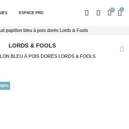
0
QUES
ESPACE PRO
d papillon bleu à pois dorés Lords & Fools
LORDS & FOOLS
LON BLEU À POIS DORÉS LORDS & FOOLS
-50%