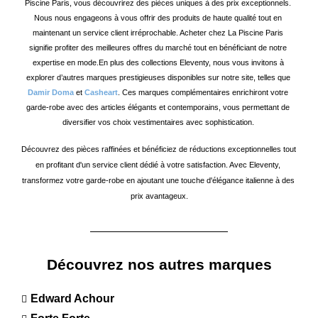
Piscine Paris, vous découvrirez des pièces uniques à des prix exceptionnels. 
Nous nous engageons à vous offrir des produits de haute qualité tout en 
maintenant un service client irréprochable. Acheter chez La Piscine Paris 
signifie profiter des meilleures offres du marché tout en bénéficiant de notre 
expertise en mode.
En plus des collections Eleventy, nous vous invitons à 
explorer d’autres marques prestigieuses disponibles sur notre site, telles que 
Damir Doma
 et 
Casheart
. Ces marques complémentaires enrichiront votre 
garde-robe avec des articles élégants et contemporains, vous permettant de 
diversifier vos choix vestimentaires avec sophistication. 
Découvrez des pièces raffinées et bénéficiez de réductions exceptionnelles tout 
en profitant d'un service client dédié à votre satisfaction. Avec Eleventy, 
transformez votre garde-robe en ajoutant une touche d'élégance italienne à des 
prix avantageux.
Découvrez nos autres marques
Edward Achour