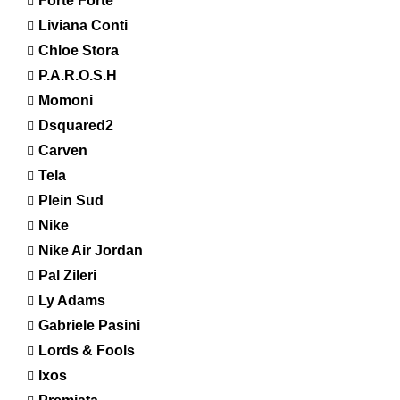
Forte Forte
Liviana Conti
Chloe Stora
P.A.R.O.S.H
Momoni
Dsquared2
Carven
Tela
Plein Sud
Nike
Nike Air Jordan
Pal Zileri
Ly Adams
Gabriele Pasini
Lords & Fools
Ixos