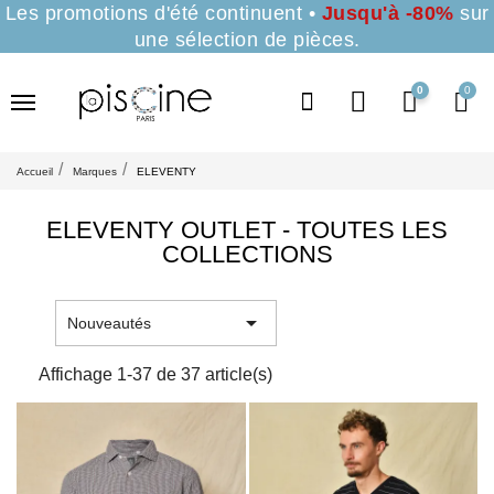
Les promotions d'été continuent •
Jusqu'à -80%
sur
une sélection de pièces.
0
Accueil
Marques
ELEVENTY
ELEVENTY OUTLET - TOUTES LES
COLLECTIONS

Nouveautés
Affichage 1-37 de 37 article(s)