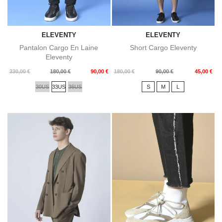
ELEVENTY
ELEVENTY
Pantalon Cargo En Laine
Short Cargo Eleventy
Eleventy
Prix
Prix
Prix
Prix
330,00 €
180,00 €
90,00 €
180,00 €
90,00 €
45,00 €
de
de
30US
33US
36US
S
M
L
base
base