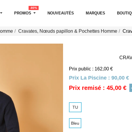
-80%
PROMOS
NOUVEAUTÉS
MARQUES
BOUTI
 Homme
Cravates, Nœuds papillon & Pochettes Homme
Crav
CRAV
Prix public : 162,00 €
Prix La Piscine :
90,00 €
Prix remisé : 45,00 €
TU
Bleu