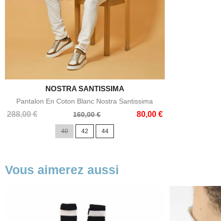
NOSTRA SANTISSIMA

Aperçu rapide
Pantalon En Coton Blanc Nostra Santissima
Prix
Prix
288,00 €
80,00 €
160,00 €
de
40
42
44
base
Vous aimerez aussi