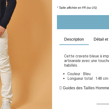
* Taille affichée en FR (ou US)
Description
Détail e
Cette cravate bleue à imp
artisanale avec une touch
habillés.
Couleur : Bleu
Longueur total : 148 cm
Guides des Tailles Homm