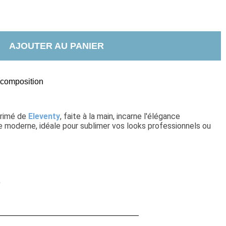
AJOUTER AU PANIER
t composition
rimé de 
Eleventy
, faite à la main, incarne l'élégance 
e moderne, idéale pour sublimer vos looks professionnels ou 
e