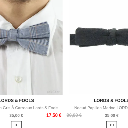

LORDS & FOOLS

LORDS & FOOL
Aperçu rapide
Aperçu rapid
n Gris À Carreaux Lords & Fools
Noeud Papillon Marine LOR
Prix
Prix
17,50 €
90,00 €
35,00 €
35,00 €
de
TU
TU
base