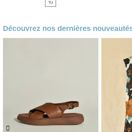
TU
base
Découvrez nos dernières nouveauté