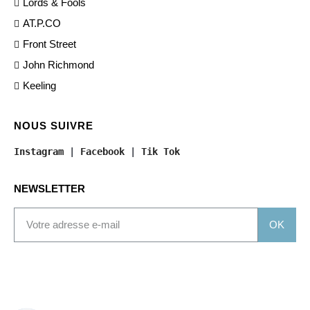
Lords & Fools
AT.P.CO
Front Street
John Richmond
Keeling
NOUS SUIVRE
Instagram
 | 
Facebook
 | 
Tik Tok
NEWSLETTER
OK