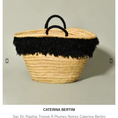
CATERINA BERTINI
Sac En Raphia Tressé À Plumes Noires Caterina Bertini