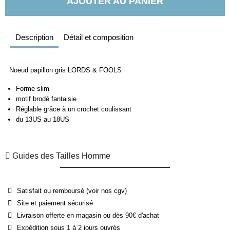
AJOUTER AU PANIER
Description
Détail et composition
Noeud papillon gris LORDS & FOOLS
Forme slim
motif brodé fantaisie
Réglable grâce à un crochet coulissant
du 13US au 18US
Guides des Tailles Homme
Satisfait ou remboursé (voir nos cgv)
Site et paiement sécurisé
Livraison offerte en magasin ou dès 90€ d'achat
Expédition sous 1 à 2 jours ouvrés