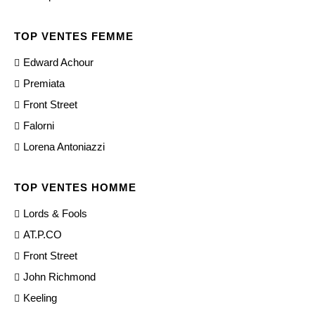
TOP VENTES FEMME
Edward Achour
Premiata
Front Street
Falorni
Lorena Antoniazzi
TOP VENTES HOMME
Lords & Fools
AT.P.CO
Front Street
John Richmond
Keeling