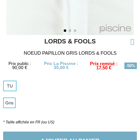
LORDS & FOOLS
NOEUD PAPILLON GRIS LORDS & FOOLS
Prix public :
Prix La Piscine :
Prix remisé :
-50%
90,00 €
35,00 €
17,50 €
TU
Gris
* Taille affichée en FR (ou US)