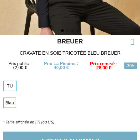
BREUER
CRAVATE EN SOIE TRICOTÉE BLEU BREUER
Prix public :
Prix La Piscine :
Prix remisé :
-30%
72,00 €
40,00 €
28,00 €
TU
Bleu
* Taille affichée en FR (ou US)