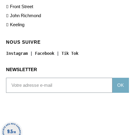
Front Street
John Richmond
Keeling
NOUS SUIVRE
Instagram
 | 
Facebook
 | 
Tik Tok
NEWSLETTER
OK
9.5
/10