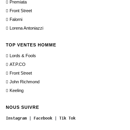
Premiata
Front Street
Falorni
Lorena Antoniazzi
TOP VENTES HOMME
Lords & Fools
AT.P.CO
Front Street
John Richmond
Keeling
NOUS SUIVRE
Instagram
 | 
Facebook
 | 
Tik Tok