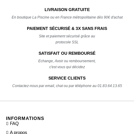
LIVRAISON GRATUITE
En boutique La Piscine ou en France métropolitaine dès 90€ d'achat
PAIEMENT SÉCURISÉ & 3X SANS FRAIS
Site et paiement sécurisé grâce au
protocole SSL
SATISFAIT OU REMBOURSÉ
Echange, Avoir ou remboursement,
c'est vous qui décidez
SERVICE CLIENTS
Contactez-nous par email, chat ou par téléphone au 01.83.64.13.65
INFORMATIONS
FAQ
A propos