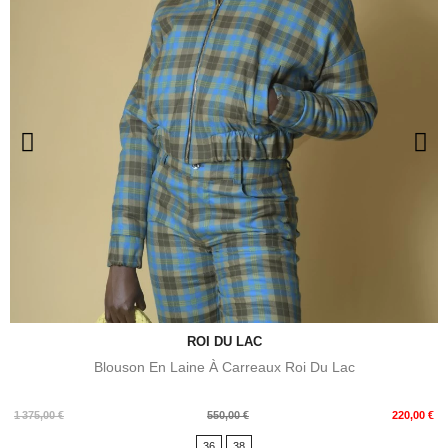
ROI DU LAC
Blouson En Laine À Carreaux Roi Du Lac
Prix
Prix
1 375,00 €
550,00 €
220,00 €
de
36
38