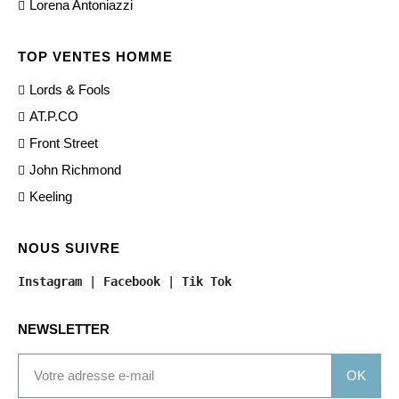
Lorena Antoniazzi
TOP VENTES HOMME
Lords & Fools
AT.P.CO
Front Street
John Richmond
Keeling
NOUS SUIVRE
Instagram
 | 
Facebook
 | 
Tik Tok
NEWSLETTER
OK