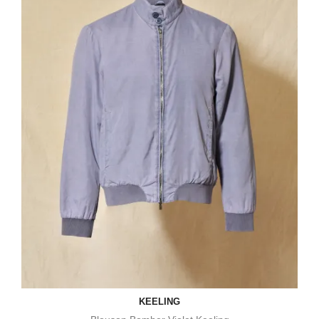
KEELING