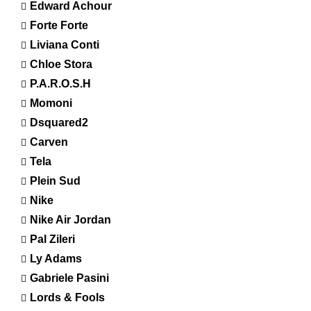
Edward Achour
Forte Forte
Liviana Conti
Chloe Stora
P.A.R.O.S.H
Momoni
Dsquared2
Carven
Tela
Plein Sud
Nike
Nike Air Jordan
Pal Zileri
Ly Adams
Gabriele Pasini
Lords & Fools