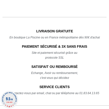
LIVRAISON GRATUITE
En boutique La Piscine ou en France métropolitaine dès 90€ d'achat
PAIEMENT SÉCURISÉ & 3X SANS FRAIS
Site et paiement sécurisé grâce au
protocole SSL
SATISFAIT OU REMBOURSÉ
Echange, Avoir ou remboursement,
c'est vous qui décidez
SERVICE CLIENTS
Contactez-nous par email, chat ou par téléphone au 01.83.64.13.65
9.5
/10
1340 AVIS