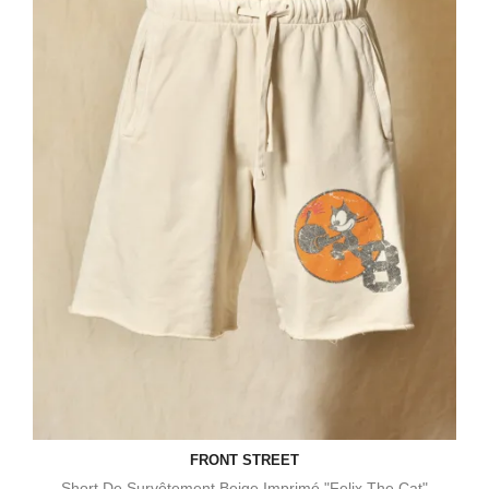
FRONT STREET
Short De Survêtement Beige Imprimé "Felix The Cat"