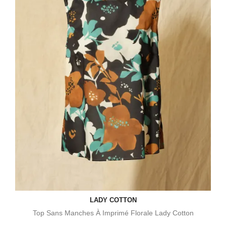
LADY COTTON
Top Sans Manches À Imprimé Florale Lady Cotton