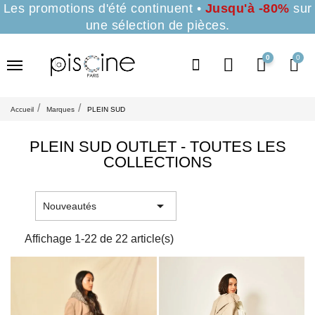
Les promotions d'été continuent •
Jusqu'à -80%
sur
une sélection de pièces.
0
Accueil
Marques
PLEIN SUD
PLEIN SUD OUTLET - TOUTES LES
COLLECTIONS

Nouveautés
Affichage 1-22 de 22 article(s)