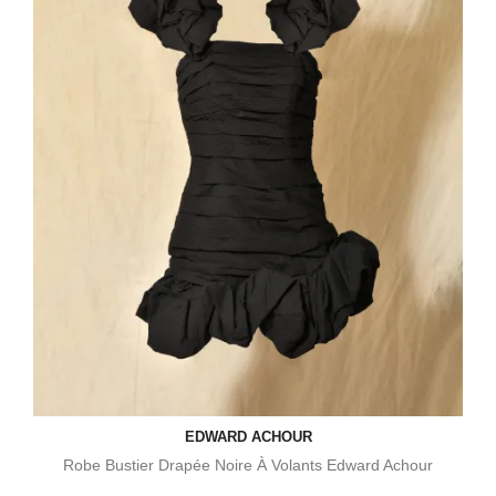
EDWARD ACHOUR
Robe Bustier Drapée Noire À Volants Edward Achour