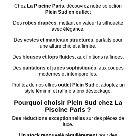
Chez
La Piscine Paris
, découvrez notre sélection
Plein Sud en outlet
:
Des
robes drapées
, mettant en valeur la silhouette
avec élégance.
Des
vestes
et
manteaux structurés
, parfaits pour
une allure chic et affirmée.
Des
blouses
et
tops fluides
, aux finitions raffinées.
Des
pantalons et jupes sophistiqués
, aux coupes
modernes et intemporelles.
Profitez de nos offres
outlet Plein Sud
et adoptez un
style féminin et raffiné à prix déstockage.
Pourquoi choisir Plein Sud chez La
Piscine Paris ?
Des réductions exceptionnelles
sur des pièces de
luxe.
Un stock renouvelé régulièrement
pour des