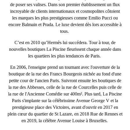
de poser ses valises. Dans son premier établissement un flux
incroyable de clients internationaux et cosmopolites côtoient
les marques les plus prestigieuses comme Emilio Pucci ou
encore Balmain et Prada. Le luxe devient dès lors accessible à
tous.
C’est en 2010 qu’Hermès lui succédera. Tour à tour, de
nouvelles boutiques La Piscine fleurissent chaque année dans
les quartiers les plus tendances de Paris.
En 2006, l'enseigne prend un tournant avec l'ouverture de la
boutique de la rue des Francs Bourgeois nichée au fond d'une
petite cour de l'ancien Paris. Suivront ensuite les boutiques de
la rue des Abbesses, celle de la rue de Courcelles puis celle de
la rue de l'Ancienne Comédie sur 400m². Plus tard, La Piscine
Paris s'implante sur la célébrissime Avenue George V et la
prestigieuse place des Victoires, avant d'ouvrir en 2017 en
plein cœur du quartier de St Lazare, en 2018 Rue de Rennes et
en 2019, la célèbre Avenue Louise à Bruxelles.