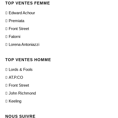
TOP VENTES FEMME
Edward Achour
Premiata
Front Street
Falorni
Lorena Antoniazzi
TOP VENTES HOMME
Lords & Fools
AT.P.CO
Front Street
John Richmond
Keeling
NOUS SUIVRE