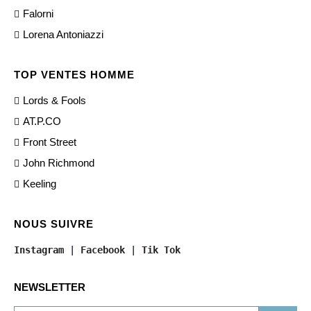
Falorni
Lorena Antoniazzi
TOP VENTES HOMME
Lords & Fools
AT.P.CO
Front Street
John Richmond
Keeling
NOUS SUIVRE
Instagram
 | 
Facebook
 | 
Tik Tok
NEWSLETTER