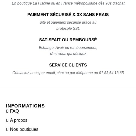
En boutique La Piscine ou en France métropolitaine dès 90€ d'achat
PAIEMENT SÉCURISÉ & 3X SANS FRAIS
Site et paiement sécurisé grâce au
protocole SSL
SATISFAIT OU REMBOURSÉ
Echange, Avoir ou remboursement,
c'est vous qui décidez
SERVICE CLIENTS
Contactez-nous par email, chat ou par téléphone au 01.83.64.13.65
INFORMATIONS
FAQ
A propos
Nos boutiques