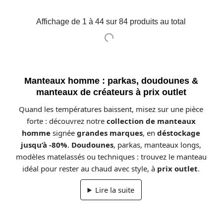
Affichage de 1 à 44 sur 84 produits au total
Manteaux homme : parkas, doudounes &
manteaux de créateurs à prix outlet
Quand les températures baissent, misez sur une pièce
forte : découvrez notre
collection de manteaux
homme
signée
grandes marques
, en
déstockage
jusqu’à -80%
.
Doudounes
, parkas, manteaux longs,
modèles matelassés ou techniques : trouvez le manteau
idéal pour rester au chaud avec style, à
prix outlet
.
Lire la suite