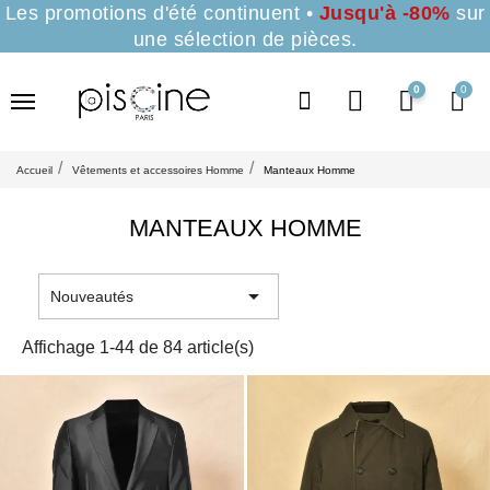
Les promotions d'été continuent •
Jusqu'à -80%
sur
une sélection de pièces.
0
Accueil
Vêtements et accessoires Homme
Manteaux Homme
MANTEAUX HOMME

Nouveautés
Affichage 1-44 de 84 article(s)