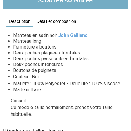
AJOUTER AU PANIER
Description
Détail et composition
Manteau en satin noir
John Galliano
Manteau long
Fermeture à boutons
Deux poches plaquées frontales
Deux poches passepoilées frontales
Deux poches intérieures
Boutons de poignets
Couleur : Noir
Matière : 100% Polyester - Doublure : 100% Viscose
Made in Italie
Conseil 
Ce modèle taille normalement, prenez votre taille 
habituelle. 
Guides des Tailles Homme