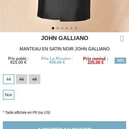
JOHN GALLIANO
MANTEAU EN SATIN NOIR JOHN GALLIANO
Prix public :
Prix La Piscine :
Prix remisé :
-50%
815,00 €
450,00 €
225,00 €
44
46
48
Noir
* Taille affichée en FR (ou US)