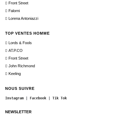
Front Street
Falorni
Lorena Antoniazzi
TOP VENTES HOMME
Lords & Fools
AT.P.CO
Front Street
John Richmond
Keeling
NOUS SUIVRE
Instagram
 | 
Facebook
 | 
Tik Tok
NEWSLETTER