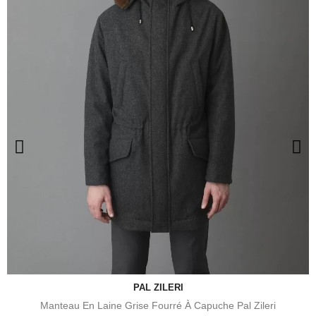
PAL ZILERI
Manteau En Laine Grise Fourré À Capuche Pal Zileri