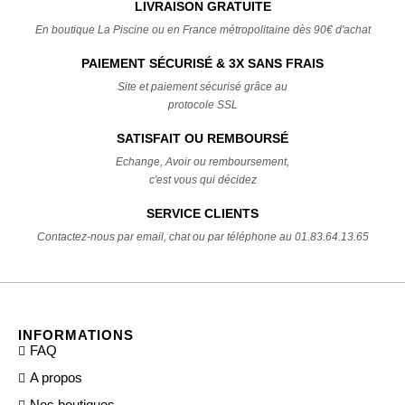
LIVRAISON GRATUITE
En boutique La Piscine ou en France métropolitaine dès 90€ d'achat
PAIEMENT SÉCURISÉ & 3X SANS FRAIS
Site et paiement sécurisé grâce au
protocole SSL
SATISFAIT OU REMBOURSÉ
Echange, Avoir ou remboursement,
c'est vous qui décidez
SERVICE CLIENTS
Contactez-nous par email, chat ou par téléphone au 01.83.64.13.65
INFORMATIONS
FAQ
A propos
Nos boutiques