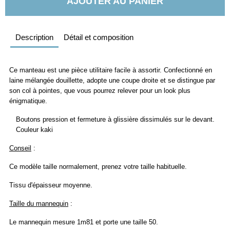
AJOUTER AU PANIER
Description
Détail et composition
Ce manteau est une pièce utilitaire facile à assortir. Confectionné en
laine mélangée douillette, adopte une coupe droite et se distingue par
son col à pointes, que vous pourrez relever pour un look plus
énigmatique.
Boutons pression et fermeture à glissière dissimulés sur le devant.
Couleur kaki
Conseil
:
Ce modèle taille normalement, prenez votre taille habituelle.
Tissu d'épaisseur moyenne.
Taille du mannequin
:
Le mannequin mesure 1m81 et porte une taille 50.