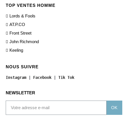
TOP VENTES HOMME
Lords & Fools
AT.P.CO
Front Street
John Richmond
Keeling
NOUS SUIVRE
Instagram
 | 
Facebook
 | 
Tik Tok
NEWSLETTER
OK