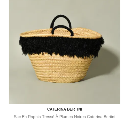
CATERINA BERTINI
Sac En Raphia Tressé À Plumes Noires Caterina Bertini