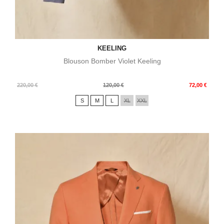
KEELING
Blouson Bomber Violet Keeling
Prix
Prix
220,00 €
120,00 €
72,00 €
de
S
M
L
XL
XXL
base