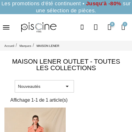
Les promotions d'été continuent •
Jusqu'à -80%
sur
une sélection de pièces.
0
Accueil
Marques
MAISON LENER
MAISON LENER OUTLET - TOUTES
LES COLLECTIONS

Nouveautés
Affichage 1-1 de 1 article(s)