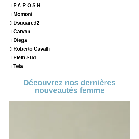
P.A.R.O.S.H
Momoni
Dsquared2
Carven
Diega
Roberto Cavalli
Plein Sud
Tela
Découvrez nos dernières
nouveautés femme