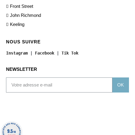
Front Street
John Richmond
Keeling
NOUS SUIVRE
Instagram
 | 
Facebook
 | 
Tik Tok
NEWSLETTER
OK
9.5
/10