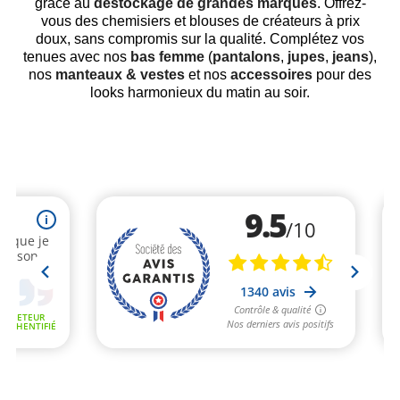
grâce au
déstockage de grandes marques
. Offrez-
vous des chemisiers et blouses de créateurs à prix
doux, sans compromis sur la qualité. Complétez vos
tenues avec nos
bas femme
(
pantalons
,
jupes
,
jeans
),
nos
manteaux & vestes
et nos
accessoires
pour des
looks harmonieux du matin au soir.