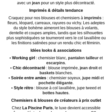
avec un
jean
pour un style plus décontracté.
Imprimés & détails tendance
Craquez pour nos blouses et chemisiers à
imprimés
:
fleurs, léopard, carreaux, rayures ou vichy. Les adeptes
du style bohème aimeront les blouses à volants,
dentelle et coupes amples, tandis que les silhouettes
plus sophistiquées se tourneront vers le col lavallière ou
les finitions satinées pour un rendu chic et féminin.
Idées looks & associations
•
Working girl
: chemisier blanc,
pantalon tailleur
et
escarpins
.
•
Chic décontracté
: blouse imprimée,
jean droit
et
baskets
blanches.
•
Soirée entre amies
: chemisier soyeux,
jupe midi
et
pochette élégante
.
•
Style rétro
: blouse à col lavallière, jupe tweed et
bottes hautes
.
Chemisiers & blouses de créateurs à prix outlet
Chez
La Piscine Paris
, le luxe devient accessible