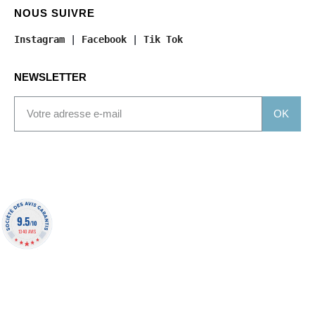
NOUS SUIVRE
Instagram
 | 
Facebook
 | 
Tik Tok
NEWSLETTER
OK
9.5
/10
1340 AVIS