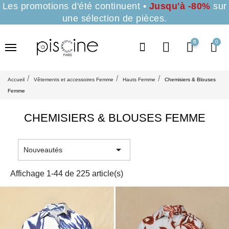
Les promotions d'été continuent •
Jusqu'à -80%
sur
une sélection de pièces.
0
Accueil
Vêtements et accessoires Femme
Hauts Femme
Chemisiers & Blouses
Femme
CHEMISIERS & BLOUSES FEMME

Nouveautés
Affichage 1-44 de 225 article(s)