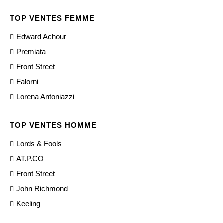
TOP VENTES FEMME
Edward Achour
Premiata
Front Street
Falorni
Lorena Antoniazzi
TOP VENTES HOMME
Lords & Fools
AT.P.CO
Front Street
John Richmond
Keeling