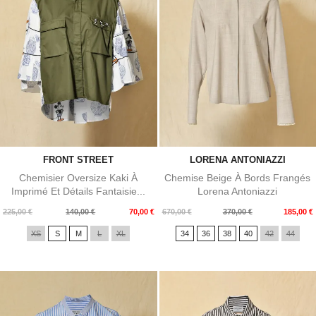
FRONT STREET
LORENA ANTONIAZZI
Chemisier Oversize Kaki À
Chemise Beige À Bords Frangés
Imprimé Et Détails Fantaisie...
Lorena Antoniazzi
Prix
Prix
Prix
Prix
225,00 €
140,00 €
70,00 €
670,00 €
370,00 €
185,00 €
de
de
XS
S
M
L
XL
34
36
38
40
42
44
base
base