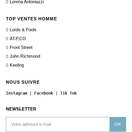
Lorena Antoniazzi
TOP VENTES HOMME
Lords & Fools
AT.P.CO
Front Street
John Richmond
Keeling
NOUS SUIVRE
Instagram
 | 
Facebook
 | 
Tik Tok
NEWSLETTER
OK