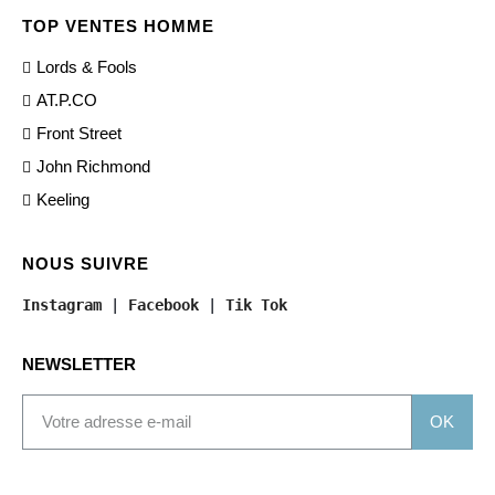
TOP VENTES HOMME
Lords & Fools
AT.P.CO
Front Street
John Richmond
Keeling
NOUS SUIVRE
Instagram
 | 
Facebook
 | 
Tik Tok
NEWSLETTER
OK