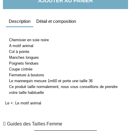
AJOUTER AU PANIER
Description
Détail et composition
Chemisier en soie noire
A motif animal
Col à pointe
Manches longues
Poignets fendues
Coupe cintrée
Fermeture à boutons
Le mannequin mesure 1m60 et porte une taille 36
Ce produit taille normalement, nous vous conseillons de prendre
votre taille habituelle
Le +: Le motif animal
Guides des Tailles Femme