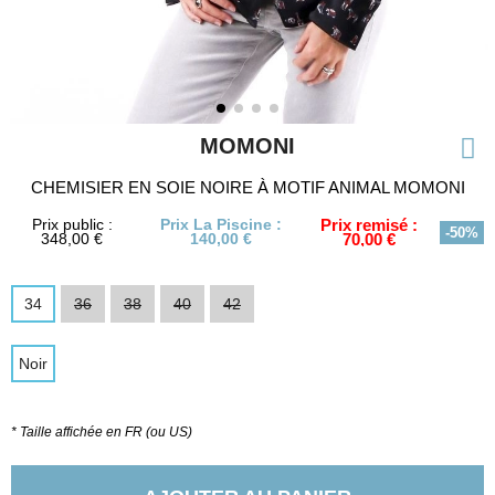
MOMONI
CHEMISIER EN SOIE NOIRE À MOTIF ANIMAL MOMONI
Prix public :
Prix La Piscine :
Prix remisé :
-50%
348,00 €
140,00 €
70,00 €
34
36
38
40
42
Noir
* Taille affichée en FR (ou US)