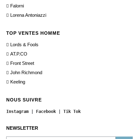
Falorni
Lorena Antoniazzi
TOP VENTES HOMME
Lords & Fools
AT.P.CO
Front Street
John Richmond
Keeling
NOUS SUIVRE
Instagram
 | 
Facebook
 | 
Tik Tok
NEWSLETTER