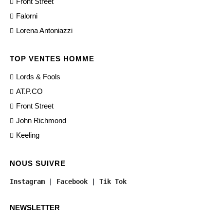
Front Street
Falorni
Lorena Antoniazzi
TOP VENTES HOMME
Lords & Fools
AT.P.CO
Front Street
John Richmond
Keeling
NOUS SUIVRE
Instagram
 | 
Facebook
 | 
Tik Tok
NEWSLETTER