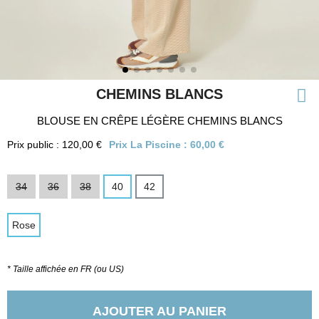
CHEMINS BLANCS
BLOUSE EN CRÊPE LÉGÈRE CHEMINS BLANCS
Prix public : 120,00 €
Prix La Piscine :
60,00 €
34
36
38
40
42
Rose
* Taille affichée en FR (ou US)
AJOUTER AU PANIER