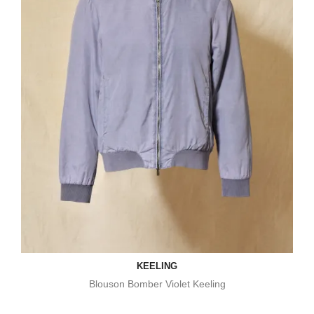
KEELING
Blouson Bomber Violet Keeling