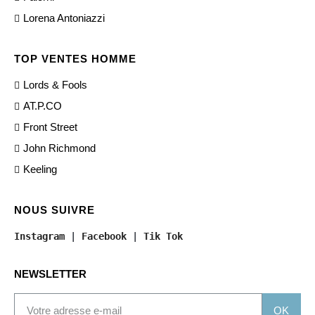
Lorena Antoniazzi
TOP VENTES HOMME
Lords & Fools
AT.P.CO
Front Street
John Richmond
Keeling
NOUS SUIVRE
Instagram
 | 
Facebook
 | 
Tik Tok
NEWSLETTER
OK