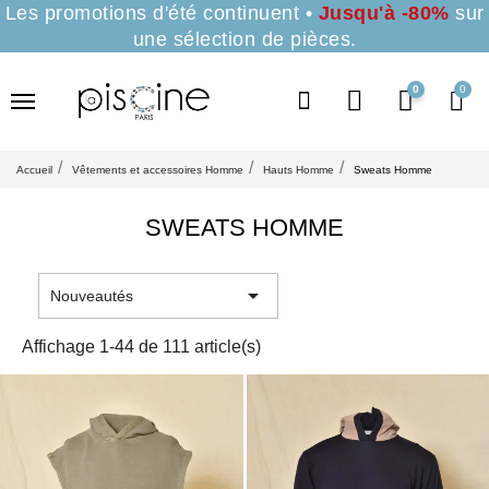
Les promotions d'été continuent •
Jusqu'à -80%
sur
une sélection de pièces.
0
Accueil
Vêtements et accessoires Homme
Hauts Homme
Sweats Homme
SWEATS HOMME

Nouveautés
Affichage 1-44 de 111 article(s)