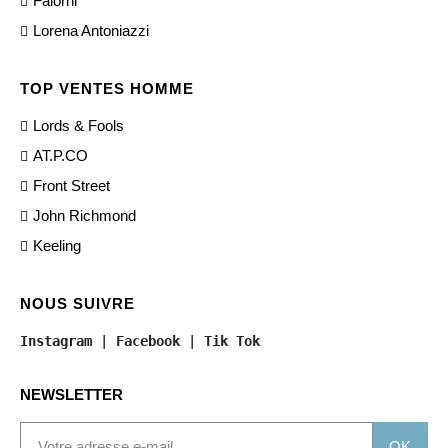
Falorni
Lorena Antoniazzi
TOP VENTES HOMME
Lords & Fools
AT.P.CO
Front Street
John Richmond
Keeling
NOUS SUIVRE
Instagram
 | 
Facebook
 | 
Tik Tok
NEWSLETTER
OK