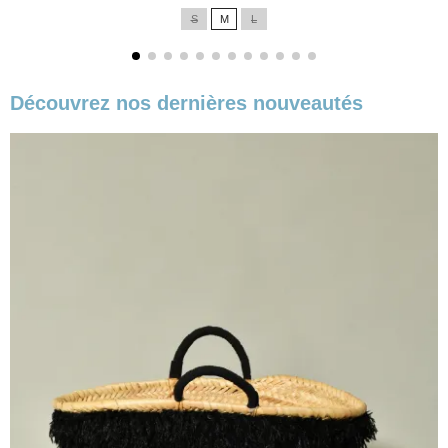
de
S
M
L
base
Découvrez nos dernières nouveautés