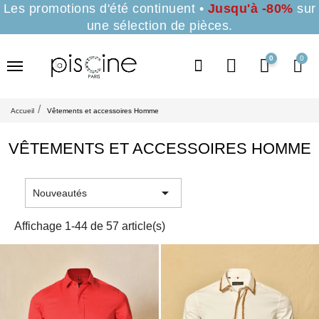
Les promotions d'été continuent •
Jusqu'à -80%
sur
une sélection de pièces.
0
Accueil
Vêtements et accessoires Homme
VÊTEMENTS ET ACCESSOIRES HOMME

Nouveautés
Affichage 1-44 de 57 article(s)