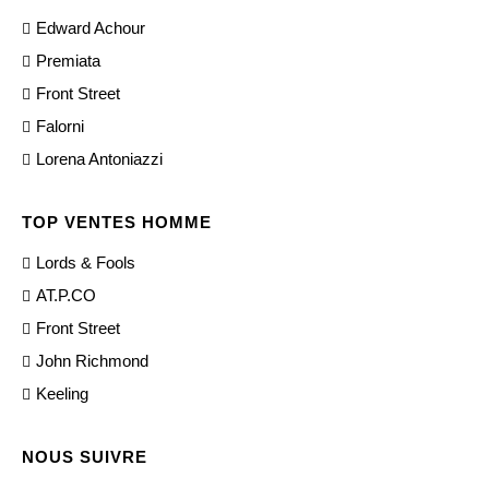
Edward Achour
Premiata
Front Street
Falorni
Lorena Antoniazzi
TOP VENTES HOMME
Lords & Fools
AT.P.CO
Front Street
John Richmond
Keeling
NOUS SUIVRE