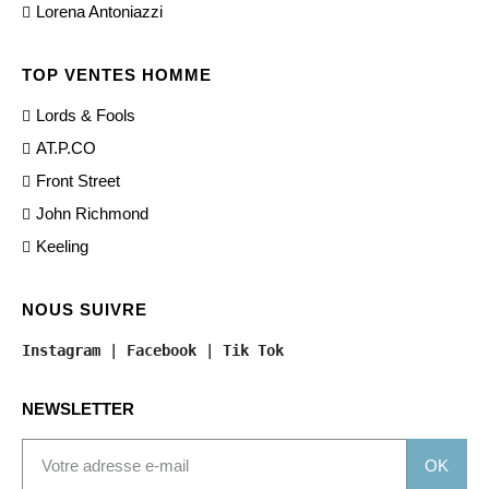
Lorena Antoniazzi
TOP VENTES HOMME
Lords & Fools
AT.P.CO
Front Street
John Richmond
Keeling
NOUS SUIVRE
Instagram
 | 
Facebook
 | 
Tik Tok
NEWSLETTER
OK