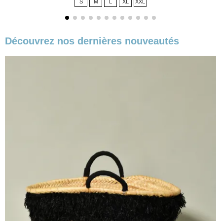
S
M
L
XL
XXL
Découvrez nos dernières nouveautés