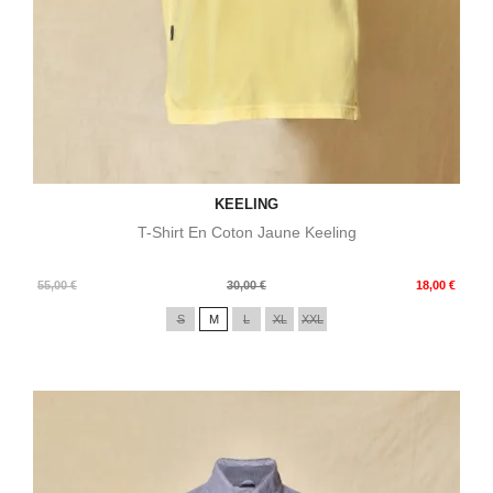
KEELING
T-Shirt En Coton Jaune Keeling
Prix
Prix
55,00 €
30,00 €
18,00 €
de
S
M
L
XL
XXL
base