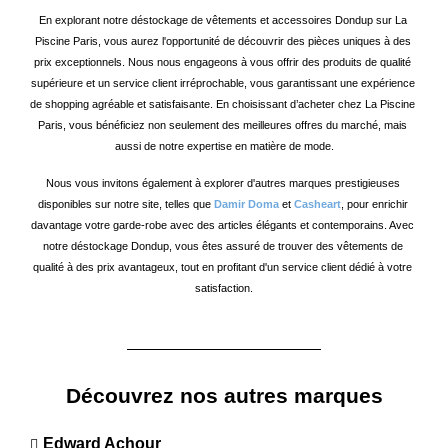
En explorant notre déstockage de vêtements et accessoires Dondup sur La 
Piscine Paris, vous aurez l'opportunité de découvrir des pièces uniques à des 
prix exceptionnels. Nous nous engageons à vous offrir des produits de qualité 
supérieure et un service client irréprochable, vous garantissant une expérience 
de shopping agréable et satisfaisante. En choisissant d’acheter chez La Piscine 
Paris, vous bénéficiez non seulement des meilleures offres du marché, mais 
aussi de notre expertise en matière de mode.
Nous vous invitons également à explorer d'autres marques prestigieuses 
disponibles sur notre site, telles que 
Damir Doma
 et 
Casheart
, pour enrichir 
davantage votre garde-robe avec des articles élégants et contemporains. Avec 
notre déstockage Dondup, vous êtes assuré de trouver des vêtements de 
qualité à des prix avantageux, tout en profitant d'un service client dédié à votre 
satisfaction.
Découvrez nos autres marques
Edward Achour