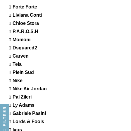
Forte Forte
Liviana Conti
Chloe Stora
P.A.R.O.S.H
Momoni
Dsquared2
Carven
Tela
Plein Sud
Nike
Nike Air Jordan
Pal Zileri
Ly Adams
FILTRER
Gabriele Pasini
Lords & Fools
Ixos