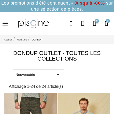
Les promotions d'été continuent •
Jusqu'à -80%
sur
une sélection de pièces.
0
Accueil
Marques
DONDUP
DONDUP OUTLET - TOUTES LES
COLLECTIONS

Nouveautés
Affichage 1-24 de 24 article(s)