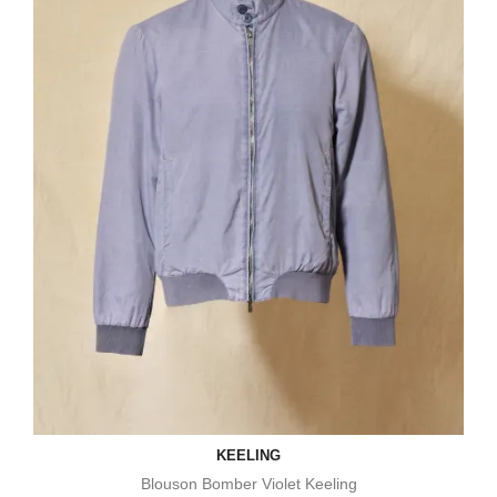
KEELING
Blouson Bomber Violet Keeling