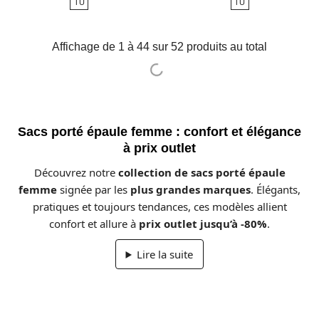
TU
TU
base
Affichage de 1 à 44 sur 52 produits au total
Sacs porté épaule femme : confort et élégance
à prix outlet
Découvrez notre
collection de sacs porté épaule
femme
signée par les
plus grandes marques
. Élégants,
pratiques et toujours tendances, ces modèles allient
confort et allure à
prix outlet jusqu’à -80%
.
Lire la suite