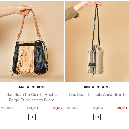
ANITA BILARDI
ANITA BILARDI
Sac Seau En Cuir Et Raphia
Sac Seau En Toile Anita Bilardi
Beige Et Noir Anita Bilardi
Prix
Prix
Prix
Prix
249,00 €
130,00 €
65,00 €
203,00 €
70,00 €
49,00 €
de
de
TU
TU
base
base