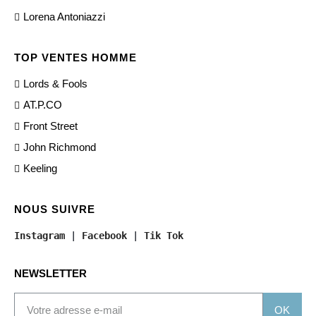
Lorena Antoniazzi
TOP VENTES HOMME
Lords & Fools
AT.P.CO
Front Street
John Richmond
Keeling
NOUS SUIVRE
Instagram
 | 
Facebook
 | 
Tik Tok
NEWSLETTER
OK