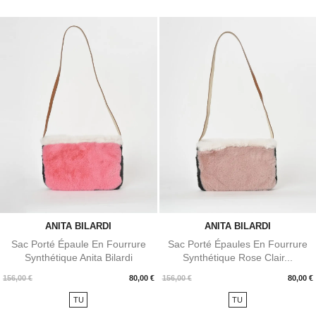
ANITA BILARDI
ANITA BILARDI
Sac Porté Épaule En Fourrure
Sac Porté Épaules En Fourrure
Synthétique Anita Bilardi
Synthétique Rose Clair...
Prix
Prix
156,00 €
80,00 €
156,00 €
80,00 €
TU
TU