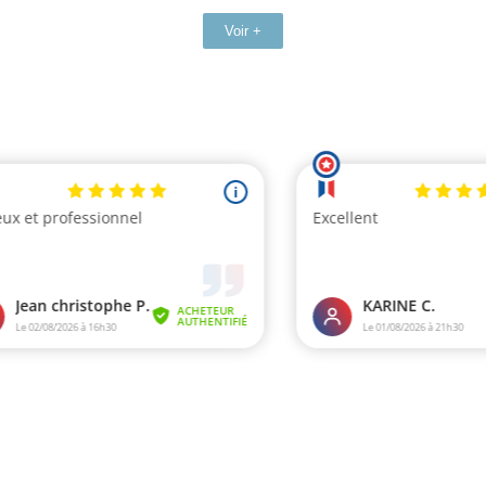
Voir +