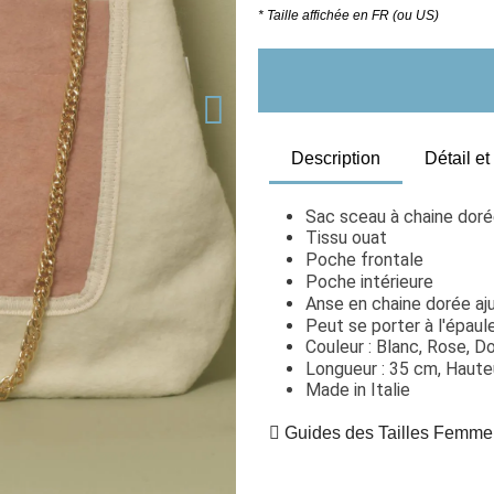
* Taille affichée en FR (ou US)
Description
Détail e
Sac sceau à chaine doré
Tissu ouat
Poche frontale
Poche intérieure
Anse en chaine dorée aj
Peut se porter à l'épaul
Couleur : Blanc, Rose, D
Longueur : 35 cm, Hauteu
Made in Italie
Guides des Tailles Femme