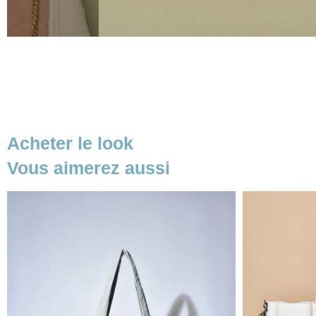
Acheter le look
Vous aimerez aussi