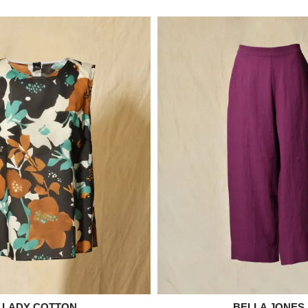
LADY COTTON
BELLA JONES