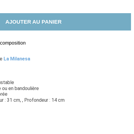
AJOUTER AU PANIER
t composition
e 
La Milanesa
ustable
e ou en bandoulière
orée
r : 31 cm, 
, Profondeur : 14 cm