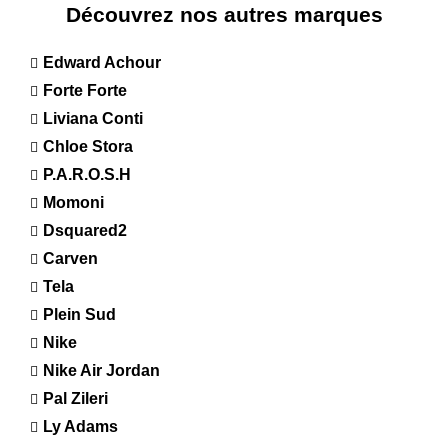
Découvrez nos autres marques
Edward Achour
Forte Forte
Liviana Conti
Chloe Stora
P.A.R.O.S.H
Momoni
Dsquared2
Carven
Tela
Plein Sud
Nike
Nike Air Jordan
Pal Zileri
Ly Adams