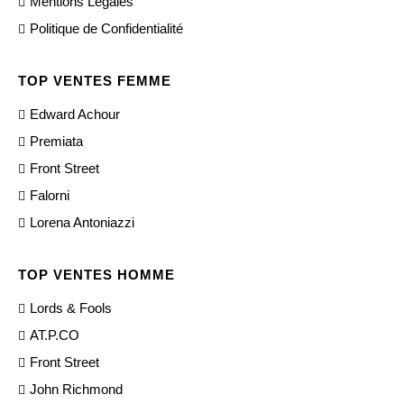
Mentions Légales
Politique de Confidentialité
TOP VENTES FEMME
Edward Achour
Premiata
Front Street
Falorni
Lorena Antoniazzi
TOP VENTES HOMME
Lords & Fools
AT.P.CO
Front Street
John Richmond