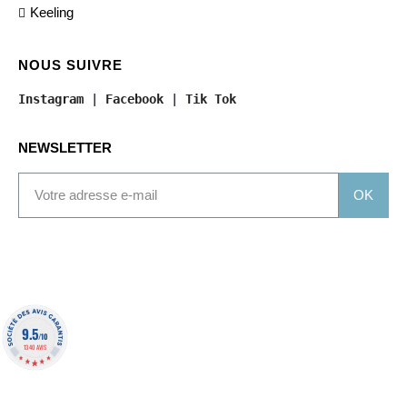
Keeling
NOUS SUIVRE
Instagram
 | 
Facebook
 | 
Tik Tok
NEWSLETTER
OK
9.5
/10
1340 AVIS