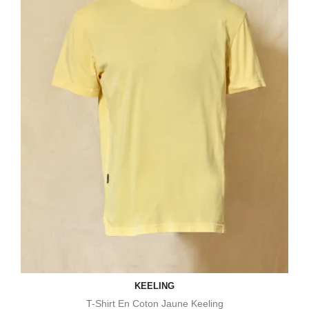
KEELING
T-Shirt En Coton Jaune Keeling