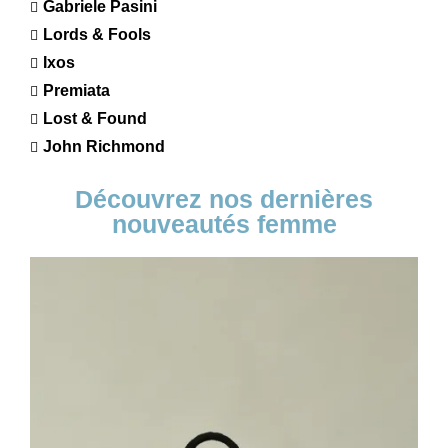
Gabriele Pasini
Lords & Fools
Ixos
Premiata
Lost & Found
John Richmond
Découvrez nos dernières
nouveautés femme