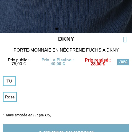
DKNY
PORTE-MONNAIE EN NÉOPRÈNE FUCHSIA DKNY
Prix public :
Prix La Piscine :
Prix remisé :
-30%
75,00 €
40,00 €
28,00 €
TU
Rose
* Taille affichée en FR (ou US)