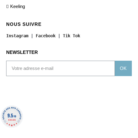
Keeling
NOUS SUIVRE
Instagram
 | 
Facebook
 | 
Tik Tok
NEWSLETTER
OK
9.5
/10
1340 AVIS