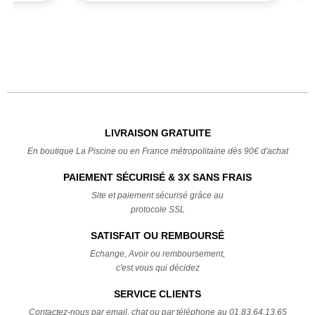
LIVRAISON GRATUITE
En boutique La Piscine ou en France métropolitaine dès 90€ d'achat
PAIEMENT SÉCURISÉ & 3X SANS FRAIS
Site et paiement sécurisé grâce au
protocole SSL
SATISFAIT OU REMBOURSÉ
Echange, Avoir ou remboursement,
c'est vous qui décidez
SERVICE CLIENTS
Contactez-nous par email, chat ou par téléphone au 01.83.64.13.65