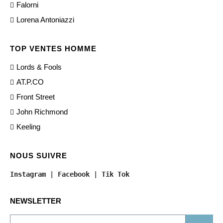
Falorni
Lorena Antoniazzi
TOP VENTES HOMME
Lords & Fools
AT.P.CO
Front Street
John Richmond
Keeling
NOUS SUIVRE
Instagram
 | 
Facebook
 | 
Tik Tok
NEWSLETTER