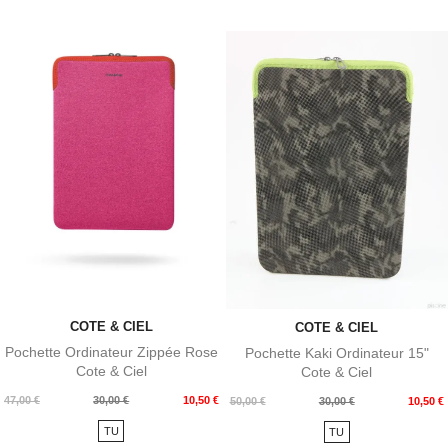
COTE & CIEL
COTE & CIEL
Pochette Ordinateur Zippée Rose
Pochette Kaki Ordinateur 15"
Cote & Ciel
Cote & Ciel
Prix
Prix
47,00 €
30,00 €
10,50 €
Prix
Prix
50,00 €
30,00 €
10,50 €
de
de
TU
TU
base
base