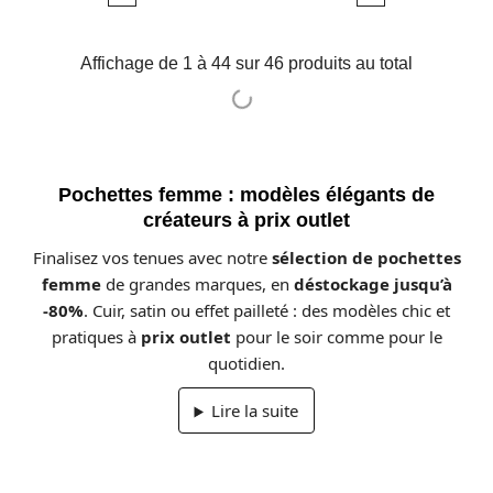
base
base
Affichage de 1 à 44 sur 46 produits au total
Pochettes femme : modèles élégants de
créateurs à prix outlet
Finalisez vos tenues avec notre
sélection de pochettes
femme
de grandes marques, en
déstockage jusqu’à
-80%
. Cuir, satin ou effet pailleté : des modèles chic et
pratiques à
prix outlet
pour le soir comme pour le
quotidien.
Lire la suite