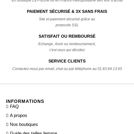
En boutique La Piscine ou en France métropolitaine dès 90€ d'achat
PAIEMENT SÉCURISÉ & 3X SANS FRAIS
Site et paiement sécurisé grâce au
protocole SSL
SATISFAIT OU REMBOURSÉ
Echange, Avoir ou remboursement,
c'est vous qui décidez
SERVICE CLIENTS
Contactez-nous par email, chat ou par téléphone au 01.83.64.13.65
INFORMATIONS
FAQ
A propos
Nos boutiques
Guide des tailles femme