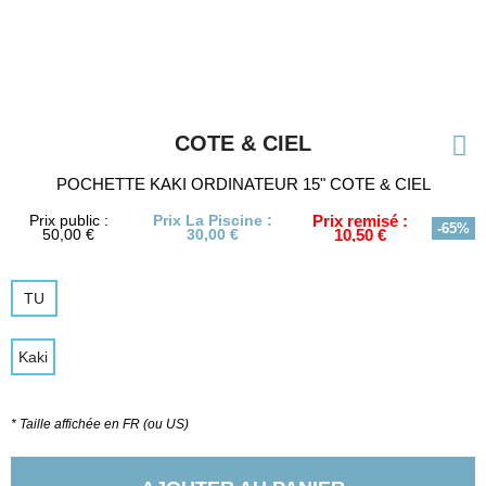
COTE & CIEL
POCHETTE KAKI ORDINATEUR 15" COTE & CIEL
Prix public :
Prix La Piscine :
Prix remisé :
-65%
50,00 €
30,00 €
10,50 €
TU
Kaki
* Taille affichée en FR (ou US)