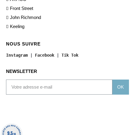
Front Street
John Richmond
Keeling
NOUS SUIVRE
Instagram
 | 
Facebook
 | 
Tik Tok
NEWSLETTER
OK
9.5
/10