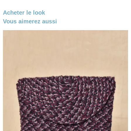
Acheter le look
Vous aimerez aussi