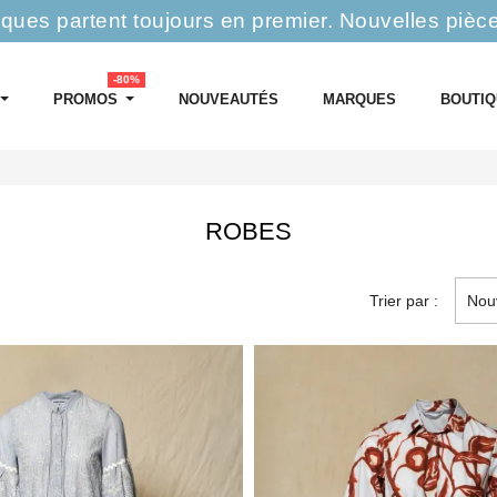
rques partent toujours en premier.
Nouvelles pièc
-80%
PROMOS
NOUVEAUTÉS
MARQUES
BOUTI
ROBES
Trier par :
Nou