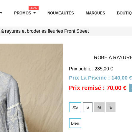
-80%
PROMOS
NOUVEAUTÉS
MARQUES
BOUTI
à rayures et broderies fleuries Front Street
ROBE À RAYURE
Prix public : 285,00 €
Prix La Piscine :
140,00 €
Prix remisé : 70,00 €
XS
S
M
L
Bleu