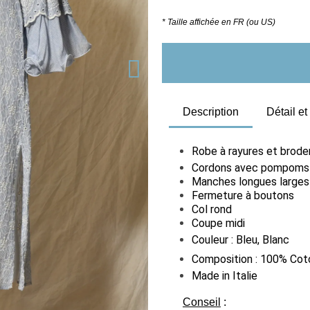
* Taille affichée en FR (ou US)
Description
Détail e
Robe à rayures et broder
Cordons avec pompoms à
Manches longues larges
Fermeture à boutons
Col rond
Coupe midi
Couleur : Bleu, Blanc
Composition : 100% Cot
Made in Italie
Conseil
: