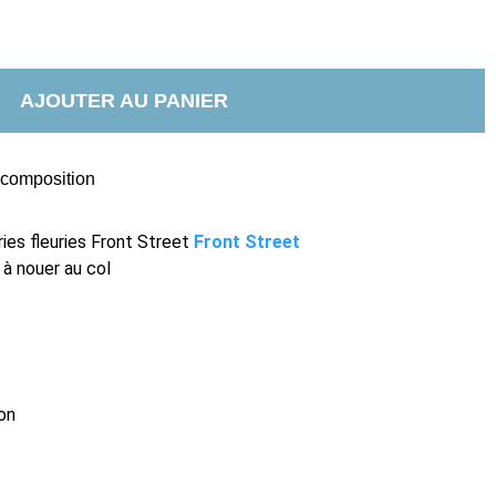
AJOUTER AU PANIER
t composition
ies fleuries Front Street
Front Street
 nouer au col
on