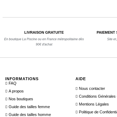
LIVRAISON GRATUITE
PAIEMENT 
En boutique La Piscine ou en France métropolitaine dès
Site e
90€ d'achat
INFORMATIONS
AIDE
FAQ
Nous contacter
A propos
Conditions Générales
Nos boutiques
Mentions Légales
Guide des tailles femme
Politique de Confidentia
Guide des tailles homme