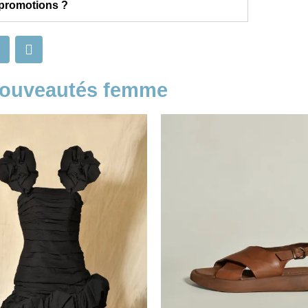
 promotions ?
nouveautés femme