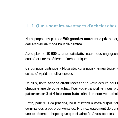
1. Quels sont les avantages d’acheter chez 
Nous proposons plus de
500 grandes marques
à prix outlet
des articles de mode haut de gamme.
Avec plus de
10 000 clients satisfaits
, nous nous engageons 
qualité et une expérience d’achat unique.
Ce qui nous distingue ? Nous stockons nous-mêmes toute no
délais d'expédition ultra-rapides.
De plus, notre
service client
réactif est à votre écoute pou
chaque étape de votre achat. Pour votre tranquillité, nous 
paiement en 3 et 4 fois sans frais
, afin de rendre vos acha
Enfin, pour plus de praticité, nous mettons à votre dispositi
commandes à votre convenance. Profitez également de cons
une expérience shopping unique et adaptée à vos besoins.