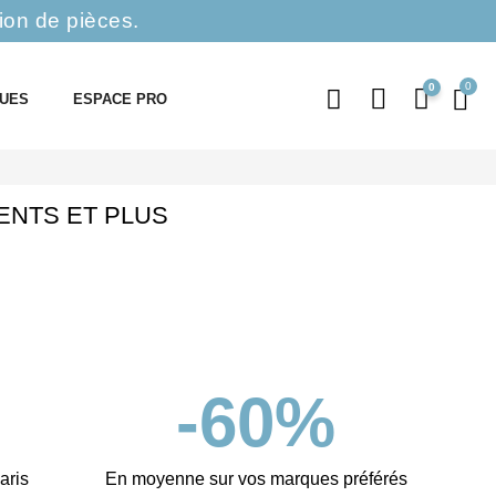
ion de pièces.
0
QUES
ESPACE PRO
MENTS ET PLUS
-
60
%
aris
En moyenne sur vos marques préférés