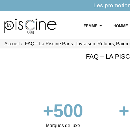
Les promotion
FEMME
HOMME
Accueil
FAQ – La Piscine Paris : Livraison, Retours, Paiem
FAQ – LA PIS
+
500
+
Marques de luxe