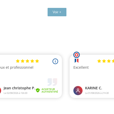
Voir +