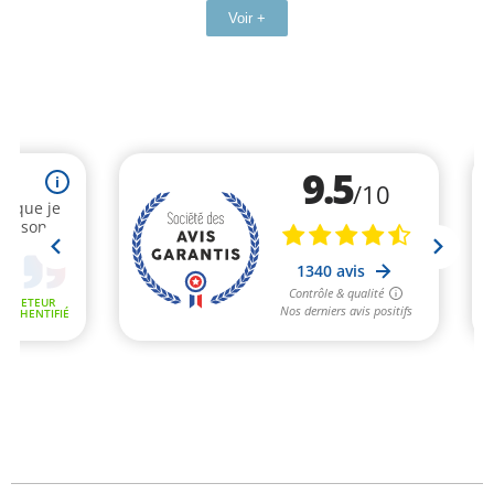
Voir +