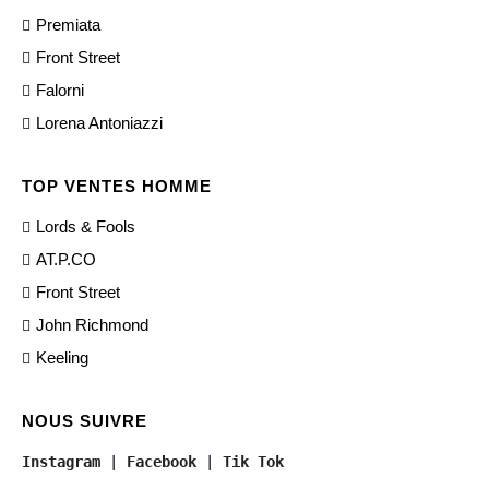
Premiata
Front Street
Falorni
Lorena Antoniazzi
TOP VENTES HOMME
Lords & Fools
AT.P.CO
Front Street
John Richmond
Keeling
NOUS SUIVRE
Instagram
 | 
Facebook
 | 
Tik Tok